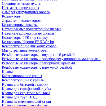
Соединительные муфты
Незамерзающие краны
Саморегулирующийся кабель
Коллекторы
Держатели коллекторов
Коллекторные шкафы
Встраиваемые коллекторные шкафы
Навесные коллекторные шкафы
Коллекторы PPR под сварку
Коллекторы Uponor PEX Wirsbo
Комплектующие для коллекторов
Магистральные коллекторы
Резьбовые коллекторы с внутренней резьбой
Резьбовые коллекторы с запорно-регулировочными кранами
Резьбовые коллекторы с запорными кранами
Резьбовые коллекторы с наружной резьбой
Краны
Балансировочные краны
Комплектующие к кранам
Краны для бытовой техники
Краны для сильфонной трубы
Краны для скрытого монтажа
Краны для труб ПНД
Краны из нержавеющей стали
Краны латунные резьбовые