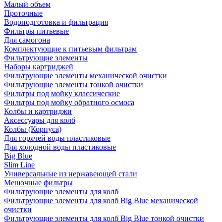
Малый объем
Проточные
Водоподготовка и фильтрация
Фильтры питьевые
Для самогона
Комплектующие к питьевым фильтрам
Фильтрующие элементы
Наборы картриджей
Фильтрующие элементы механической очистки
Фильтрующие элементы тонкой очистки
Фильтры под мойку классические
Фильтры под мойку обратного осмоса
Колбы и картриджи
Аксессуары для колб
Колбы (Корпуса)
Для горячей воды пластиковые
Для холодной воды пластиковые
Big Blue
Slim Line
Универсальные из нержавеющей стали
Мешочные фильтры
Фильтрующие элементы для колб
Фильтрующие элементы для колб Big Blue механической
очистки
Фильтрующие элементы для колб Big Blue тонкой очистки