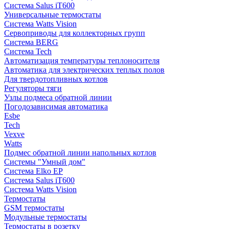
Система Salus iT600
Универсальные термостаты
Система Watts Vision
Сервоприводы для коллекторных групп
Система BERG
Система Tech
Автоматизация температуры теплоносителя
Автоматика для электрических теплых полов
Для твердотопливных котлов
Регуляторы тяги
Узлы подмеса обратной линии
Погодозависимая автоматика
Esbe
Tech
Vexve
Watts
Подмес обратной линии напольных котлов
Системы "Умный дом"
Система Elko EP
Система Salus iT600
Система Watts Vision
Термостаты
GSM термостаты
Модульные термостаты
Термостаты в розетку