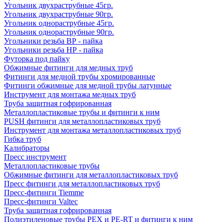
Угольник двухраструбные 45гр.
Угольник двухраструбные 90гр.
Угольник однораструбные 45гр.
Угольник однораструбные 90гр.
Угольники резьба ВР - пайка
Угольники резьба НР - пайка
Футорка под пайку
Обжимные фитинги для медных труб
Фитинги для медной трубы хромированные
Фитинги обжимные для медной трубы латунные
Инструмент для монтажа медных труб
Труба защитная гофрированная
Металлопластиковые трубы и фитинги к ним
PUSH фитинги для металлопластиковых труб
Инструмент для монтажа металлопластиковых труб
Гибка труб
Калибраторы
Пресс инструмент
Металлопластиковые трубы
Обжимные фитинги для металлопластиковых труб
Пресс фитинги для металлопластиковых труб
Пресс-фитинги Tiemme
Пресс-фитинги Valtec
Труба защитная гофрированная
Полиэтиленовые трубы PEX и PE-RT и фитинги к ним