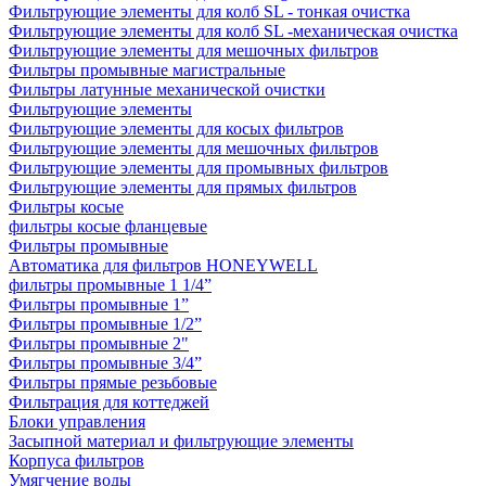
Фильтрующие элементы для колб SL - тонкая очистка
Фильтрующие элементы для колб SL -механическая очистка
Фильтрующие элементы для мешочных фильтров
Фильтры промывные магистральные
Фильтры латунные механической очистки
Фильтрующие элементы
Фильтрующие элементы для косых фильтров
Фильтрующие элементы для мешочных фильтров
Фильтрующие элементы для промывных фильтров
Фильтрующие элементы для прямых фильтров
Фильтры косые
фильтры косые фланцевые
Фильтры промывные
Автоматика для фильтров HONEYWELL
фильтры промывные 1 1/4”
Фильтры промывные 1”
Фильтры промывные 1/2”
Фильтры промывные 2"
Фильтры промывные 3/4”
Фильтры прямые резьбовые
Фильтрация для коттеджей
Блоки управления
Засыпной материал и фильтрующие элементы
Корпуса фильтров
Умягчение воды