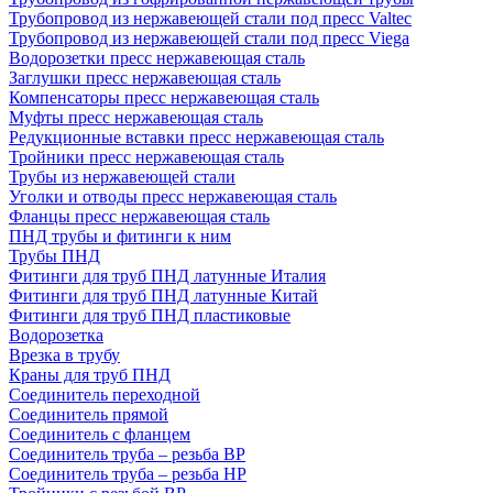
Трубопровод из нержавеющей стали под пресс Valtec
Трубопровод из нержавеющей стали под пресс Viega
Водорозетки пресс нержавеющая сталь
Заглушки пресс нержавеющая сталь
Компенсаторы пресс нержавеющая сталь
Муфты пресс нержавеющая сталь
Редукционные вставки пресс нержавеющая сталь
Тройники пресс нержавеющая сталь
Трубы из нержавеющей стали
Уголки и отводы пресс нержавеющая сталь
Фланцы пресс нержавеющая сталь
ПНД трубы и фитинги к ним
Трубы ПНД
Фитинги для труб ПНД латунные Италия
Фитинги для труб ПНД латунные Китай
Фитинги для труб ПНД пластиковые
Водорозетка
Врезка в трубу
Краны для труб ПНД
Соединитель переходной
Соединитель прямой
Соединитель с фланцем
Соединитель труба – резьба ВР
Соединитель труба – резьба НР