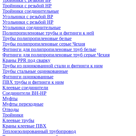
Тройники с резьбой ВР
Тройники с резьбой НР
Тройники соединительные
Угольники с резьбой ВР
Угольники с резьбой НР
Угольники соединительные
Полипропиленовые трубы и фитинги к ней
Трубы полипропиленовые белые
Трубы полипропиленовые серые Чехия
Фитинги для полипропиленовые труб белые
Фитинги для полипропиленовые труб серые Чехия
Краны PPR под сварку
Трубы из оцинкованной стали и фитинги к ним
Трубы стальные оцинкованные
Фитинги оцинкованные
ПВХ трубы и фитинги к ним
Клеевые соединители
Соединители ВН-НР
Муфты
Муфты переходные
Отводы
Тройники
Клеевые трубы
Краны клеевые ПВХ
Теплоизолированный трубопровод