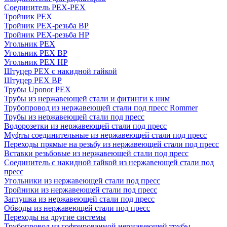
Соединитель PEX-PEX
Тройник PEX
Тройник PEX-резьба ВР
Тройник PEX-резьба НР
Угольник PEX
Угольник PEX ВР
Угольник PEX НР
Штуцер PEX c накидной гайкой
Штуцер PEX ВР
Трубы Uponor PEX
Трубы из нержавеющей стали и фитинги к ним
Трубопровод из нержавеющей стали под пресс Rommer
Трубы из нержавеющей стали под пресс
Водорозетки из нержавеющей стали под пресс
Муфты соединительные из нержавеющей стали под пресс
Переходы прямые на резьбу из нержавеющей стали под пресс
Вставки резьбовые из нержавеющей стали под пресс
Соединитель с накидной гайкой из нержавеющей стали под
пресс
Угольники из нержавеющей стали под пресс
Тройники из нержавеющей стали под пресс
Заглушка из нержавеющей стали под пресс
Обводы из нержавеющей стали под пресс
Переходы на другие системы
Трубопровод из гофрированной нержавеющей трубы