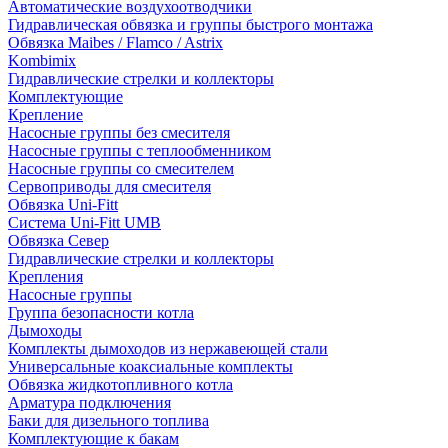
Автоматические воздухоотводчики
Гидравлическая обвязка и группы быстрого монтажа
Обвязка Maibes / Flamco / Astrix
Kombimix
Гидравлические стрелки и коллекторы
Комплектующие
Крепление
Насосные группы без смесителя
Насосные группы с теплообменником
Насосные группы со смесителем
Сервоприводы для смесителя
Обвязка Uni-Fitt
Система Uni-Fitt UMB
Обвязка Север
Гидравлические стрелки и коллекторы
Крепления
Насосные группы
Группа безопасности котла
Дымоходы
Комплекты дымоходов из нержавеющей стали
Универсальные коаксиальные комплекты
Обвязка жидкотопливного котла
Арматура подключения
Баки для дизельного топлива
Комплектующие к бакам