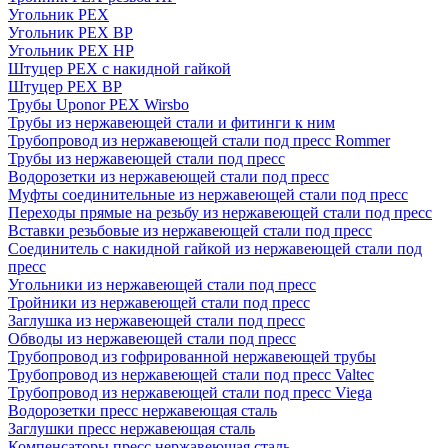
Угольник PEX
Угольник PEX ВР
Угольник PEX НР
Штуцер PEX c накидной гайкой
Штуцер PEX ВР
Трубы Uponor PEX Wirsbo
Трубы из нержавеющей стали и фитинги к ним
Трубопровод из нержавеющей стали под пресс Rommer
Трубы из нержавеющей стали под пресс
Водорозетки из нержавеющей стали под пресс
Муфты соединительные из нержавеющей стали под пресс
Переходы прямые на резьбу из нержавеющей стали под пресс
Вставки резьбовые из нержавеющей стали под пресс
Соединитель с накидной гайкой из нержавеющей стали под
пресс
Угольники из нержавеющей стали под пресс
Тройники из нержавеющей стали под пресс
Заглушка из нержавеющей стали под пресс
Обводы из нержавеющей стали под пресс
Трубопровод из гофрированной нержавеющей трубы
Трубопровод из нержавеющей стали под пресс Valtec
Трубопровод из нержавеющей стали под пресс Viega
Водорозетки пресс нержавеющая сталь
Заглушки пресс нержавеющая сталь
Компенсаторы пресс нержавеющая сталь