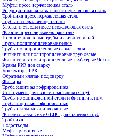
Муфты пресс нержавеющая сталь
Редукционные вставки пресс нержавеющая сталь
Тройники пресс нержавеющая сталь
Трубы из нержавеющей стали
Уголки и отводы пресс нержавеющая сталь
Фланцы пресс нержавеющая сталь
Полипропиленовые трубы и фитинги к ней
Трубы полипропиленовые белые
Трубы полипропиленовые серые Чехия
Фитинги для полипропиленовые труб белые
Фитинги для полипропиленовые труб серые Чехия
Краны PPR под сварку
Коллекторы PPR
Обратный клапан под сварку
Фильтры
Труба защитная гофрированная
Инструмент для сварки пластиковых труб
Трубы из оцинкованной стали и фитинги к ним
Труба защитная гофрированная
Трубы стальные оцинкованные
Фитинги обжимные GEBO для стальных труб
Тройники
Водоотводы
Муфты ремонтные