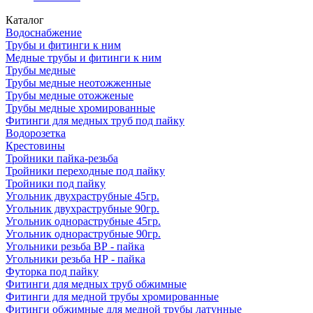
Каталог
Водоснабжение
Трубы и фитинги к ним
Медные трубы и фитинги к ним
Трубы медные
Трубы медные неотожженные
Трубы медные отожженые
Трубы медные хромированные
Фитинги для медных труб под пайку
Водорозетка
Крестовины
Тройники пайка-резьба
Тройники переходные под пайку
Тройники под пайку
Угольник двухраструбные 45гр.
Угольник двухраструбные 90гр.
Угольник однораструбные 45гр.
Угольник однораструбные 90гр.
Угольники резьба ВР - пайка
Угольники резьба НР - пайка
Футорка под пайку
Фитинги для медных труб обжимные
Фитинги для медной трубы хромированные
Фитинги обжимные для медной трубы латунные