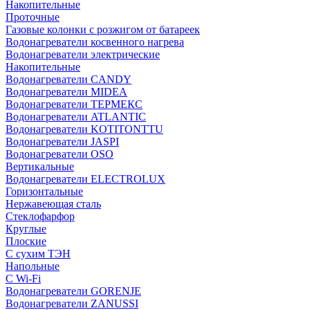
Накопительные
Проточные
Газовые колонки с розжигом от батареек
Водонагреватели косвенного нагрева
Водонагреватели электрические
Накопительные
Водонагреватели CANDY
Водонагреватели MIDEA
Водонагреватели ТЕРМЕКС
Водонагреватели ATLANTIC
Водонагреватели KOTITONTTU
Водонагреватели JASPI
Водонагреватели OSO
Вертикальные
Водонагреватели ELECTROLUX
Горизонтальные
Нержавеющая сталь
Стеклофарфор
Круглые
Плоские
С сухим ТЭН
Напольные
С Wi-Fi
Водонагреватели GORENJE
Водонагреватели ZANUSSI