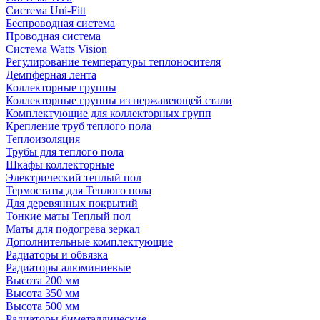
Система Uni-Fitt
Беспроводная система
Проводная система
Система Watts Vision
Регулирование температуры теплоносителя
Демпферная лента
Коллекторные группы
Коллекторные группы из нержавеющей стали
Комплектующие для коллекторных групп
Крепление труб теплого пола
Теплоизоляция
Трубы для теплого пола
Шкафы коллекторные
Электрический теплый пол
Термостаты для Теплого пола
Для деревянных покрытий
Тонкие маты Теплый пол
Маты для подогрева зеркал
Дополнительные комплектующие
Радиаторы и обвязка
Радиаторы алюминиевые
Высота 200 мм
Высота 350 мм
Высота 500 мм
Радиаторы биметаллические