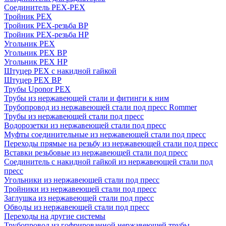
Соединитель PEX-PEX
Тройник PEX
Тройник PEX-резьба ВР
Тройник PEX-резьба НР
Угольник PEX
Угольник PEX ВР
Угольник PEX НР
Штуцер PEX c накидной гайкой
Штуцер PEX ВР
Трубы Uponor PEX
Трубы из нержавеющей стали и фитинги к ним
Трубопровод из нержавеющей стали под пресс Rommer
Трубы из нержавеющей стали под пресс
Водорозетки из нержавеющей стали под пресс
Муфты соединительные из нержавеющей стали под пресс
Переходы прямые на резьбу из нержавеющей стали под пресс
Вставки резьбовые из нержавеющей стали под пресс
Соединитель с накидной гайкой из нержавеющей стали под
пресс
Угольники из нержавеющей стали под пресс
Тройники из нержавеющей стали под пресс
Заглушка из нержавеющей стали под пресс
Обводы из нержавеющей стали под пресс
Переходы на другие системы
Трубопровод из гофрированной нержавеющей трубы