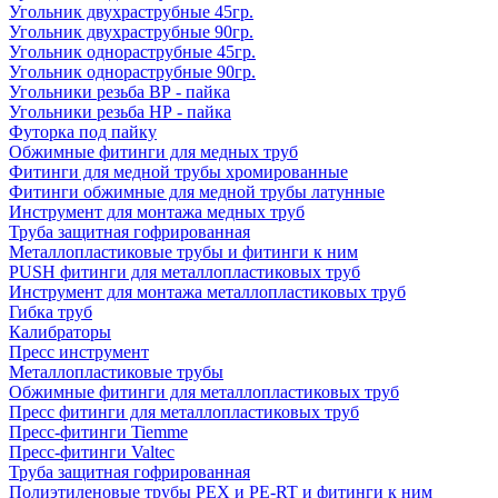
Угольник двухраструбные 45гр.
Угольник двухраструбные 90гр.
Угольник однораструбные 45гр.
Угольник однораструбные 90гр.
Угольники резьба ВР - пайка
Угольники резьба НР - пайка
Футорка под пайку
Обжимные фитинги для медных труб
Фитинги для медной трубы хромированные
Фитинги обжимные для медной трубы латунные
Инструмент для монтажа медных труб
Труба защитная гофрированная
Металлопластиковые трубы и фитинги к ним
PUSH фитинги для металлопластиковых труб
Инструмент для монтажа металлопластиковых труб
Гибка труб
Калибраторы
Пресс инструмент
Металлопластиковые трубы
Обжимные фитинги для металлопластиковых труб
Пресс фитинги для металлопластиковых труб
Пресс-фитинги Tiemme
Пресс-фитинги Valtec
Труба защитная гофрированная
Полиэтиленовые трубы PEX и PE-RT и фитинги к ним