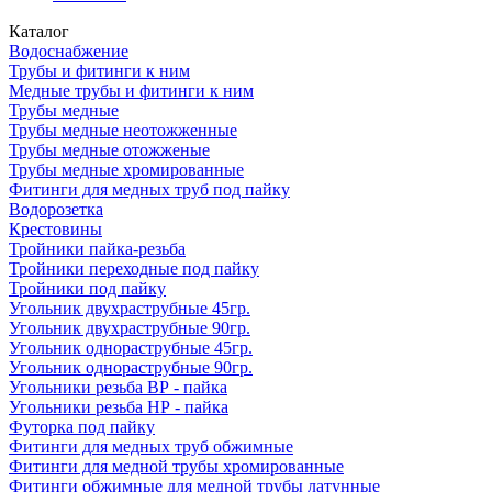
Каталог
Водоснабжение
Трубы и фитинги к ним
Медные трубы и фитинги к ним
Трубы медные
Трубы медные неотожженные
Трубы медные отожженые
Трубы медные хромированные
Фитинги для медных труб под пайку
Водорозетка
Крестовины
Тройники пайка-резьба
Тройники переходные под пайку
Тройники под пайку
Угольник двухраструбные 45гр.
Угольник двухраструбные 90гр.
Угольник однораструбные 45гр.
Угольник однораструбные 90гр.
Угольники резьба ВР - пайка
Угольники резьба НР - пайка
Футорка под пайку
Фитинги для медных труб обжимные
Фитинги для медной трубы хромированные
Фитинги обжимные для медной трубы латунные