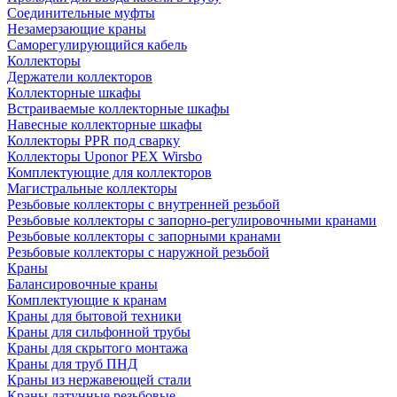
Соединительные муфты
Незамерзающие краны
Саморегулирующийся кабель
Коллекторы
Держатели коллекторов
Коллекторные шкафы
Встраиваемые коллекторные шкафы
Навесные коллекторные шкафы
Коллекторы PPR под сварку
Коллекторы Uponor PEX Wirsbo
Комплектующие для коллекторов
Магистральные коллекторы
Резьбовые коллекторы с внутренней резьбой
Резьбовые коллекторы с запорно-регулировочными кранами
Резьбовые коллекторы с запорными кранами
Резьбовые коллекторы с наружной резьбой
Краны
Балансировочные краны
Комплектующие к кранам
Краны для бытовой техники
Краны для сильфонной трубы
Краны для скрытого монтажа
Краны для труб ПНД
Краны из нержавеющей стали
Краны латунные резьбовые