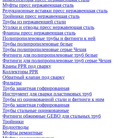
Муфты пресс нержавеющая сталь
Редукционные вставки пресс нержавеющая сталь
Тройники пресс нержавеющая сталь
Трубы из нержавеющей стали
Уголки и отводы пресс нержавеющая сталь
Фланцы пресс нержавеющая сталь
Полипропиленовые трубы и фитинги к ней
Трубы полипропиленовые белые
Трубы полипропиленовые серые Чехия
Фитинги для полипропиленовые труб белые
Фитинги для полипропиленовые труб серые Чехия
Краны PPR под сварку
Коллекторы PPR
Обратный клапан под сварку
Фильтры
Труба защитная гофрированная
Инструмент для сварки пластиковых труб
Трубы из оцинкованной стали и фитинги к ним
Труба защитная гофрированная
Трубы стальные оцинкованные
Фитинги обжимные GEBO для стальных труб
Тройники
Водоотводы
Муфты ремонтные