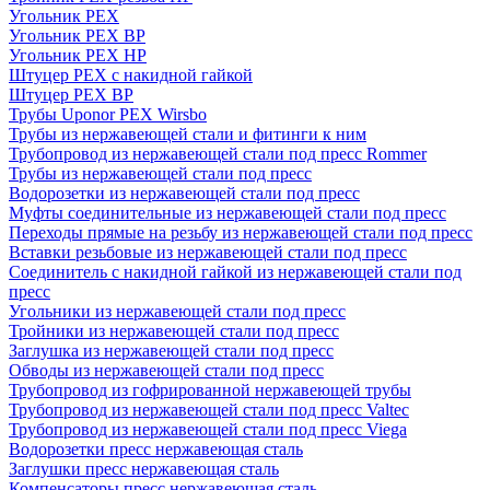
Угольник PEX
Угольник PEX ВР
Угольник PEX НР
Штуцер PEX c накидной гайкой
Штуцер PEX ВР
Трубы Uponor PEX Wirsbo
Трубы из нержавеющей стали и фитинги к ним
Трубопровод из нержавеющей стали под пресс Rommer
Трубы из нержавеющей стали под пресс
Водорозетки из нержавеющей стали под пресс
Муфты соединительные из нержавеющей стали под пресс
Переходы прямые на резьбу из нержавеющей стали под пресс
Вставки резьбовые из нержавеющей стали под пресс
Соединитель с накидной гайкой из нержавеющей стали под
пресс
Угольники из нержавеющей стали под пресс
Тройники из нержавеющей стали под пресс
Заглушка из нержавеющей стали под пресс
Обводы из нержавеющей стали под пресс
Трубопровод из гофрированной нержавеющей трубы
Трубопровод из нержавеющей стали под пресс Valtec
Трубопровод из нержавеющей стали под пресс Viega
Водорозетки пресс нержавеющая сталь
Заглушки пресс нержавеющая сталь
Компенсаторы пресс нержавеющая сталь