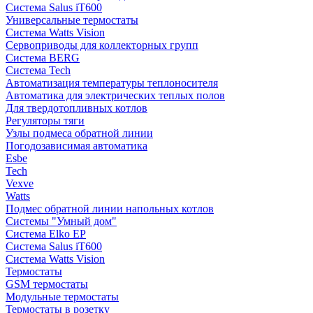
Система Salus iT600
Универсальные термостаты
Система Watts Vision
Сервоприводы для коллекторных групп
Система BERG
Система Tech
Автоматизация температуры теплоносителя
Автоматика для электрических теплых полов
Для твердотопливных котлов
Регуляторы тяги
Узлы подмеса обратной линии
Погодозависимая автоматика
Esbe
Tech
Vexve
Watts
Подмес обратной линии напольных котлов
Системы "Умный дом"
Система Elko EP
Система Salus iT600
Система Watts Vision
Термостаты
GSM термостаты
Модульные термостаты
Термостаты в розетку