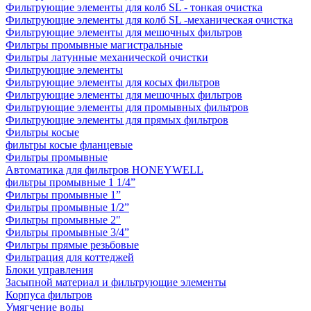
Фильтрующие элементы для колб SL - тонкая очистка
Фильтрующие элементы для колб SL -механическая очистка
Фильтрующие элементы для мешочных фильтров
Фильтры промывные магистральные
Фильтры латунные механической очистки
Фильтрующие элементы
Фильтрующие элементы для косых фильтров
Фильтрующие элементы для мешочных фильтров
Фильтрующие элементы для промывных фильтров
Фильтрующие элементы для прямых фильтров
Фильтры косые
фильтры косые фланцевые
Фильтры промывные
Автоматика для фильтров HONEYWELL
фильтры промывные 1 1/4”
Фильтры промывные 1”
Фильтры промывные 1/2”
Фильтры промывные 2"
Фильтры промывные 3/4”
Фильтры прямые резьбовые
Фильтрация для коттеджей
Блоки управления
Засыпной материал и фильтрующие элементы
Корпуса фильтров
Умягчение воды