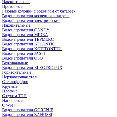
Накопительные
Проточные
Газовые колонки с розжигом от батареек
Водонагреватели косвенного нагрева
Водонагреватели электрические
Накопительные
Водонагреватели CANDY
Водонагреватели MIDEA
Водонагреватели ТЕРМЕКС
Водонагреватели ATLANTIC
Водонагреватели KOTITONTTU
Водонагреватели JASPI
Водонагреватели OSO
Вертикальные
Водонагреватели ELECTROLUX
Горизонтальные
Нержавеющая сталь
Стеклофарфор
Круглые
Плоские
С сухим ТЭН
Напольные
С Wi-Fi
Водонагреватели GORENJE
Водонагреватели ZANUSSI