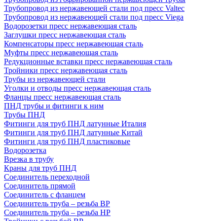
Трубопровод из нержавеющей стали под пресс Valtec
Трубопровод из нержавеющей стали под пресс Viega
Водорозетки пресс нержавеющая сталь
Заглушки пресс нержавеющая сталь
Компенсаторы пресс нержавеющая сталь
Муфты пресс нержавеющая сталь
Редукционные вставки пресс нержавеющая сталь
Тройники пресс нержавеющая сталь
Трубы из нержавеющей стали
Уголки и отводы пресс нержавеющая сталь
Фланцы пресс нержавеющая сталь
ПНД трубы и фитинги к ним
Трубы ПНД
Фитинги для труб ПНД латунные Италия
Фитинги для труб ПНД латунные Китай
Фитинги для труб ПНД пластиковые
Водорозетка
Врезка в трубу
Краны для труб ПНД
Соединитель переходной
Соединитель прямой
Соединитель с фланцем
Соединитель труба – резьба ВР
Соединитель труба – резьба НР