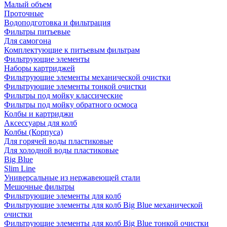
Малый объем
Проточные
Водоподготовка и фильтрация
Фильтры питьевые
Для самогона
Комплектующие к питьевым фильтрам
Фильтрующие элементы
Наборы картриджей
Фильтрующие элементы механической очистки
Фильтрующие элементы тонкой очистки
Фильтры под мойку классические
Фильтры под мойку обратного осмоса
Колбы и картриджи
Аксессуары для колб
Колбы (Корпуса)
Для горячей воды пластиковые
Для холодной воды пластиковые
Big Blue
Slim Line
Универсальные из нержавеющей стали
Мешочные фильтры
Фильтрующие элементы для колб
Фильтрующие элементы для колб Big Blue механической
очистки
Фильтрующие элементы для колб Big Blue тонкой очистки