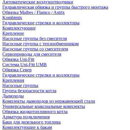
Автоматические воздухоотводчики
Гидравлическая обвязка и группы быстрого монтажа
Обвязка Maibes / Flamco / Astrix
Kombimix
Гидравлические стрелки и коллекторы
Комплектующие
Крепление
Насосные группы без смесителя
Насосные группы с теплообменником
Насосные группы со смесителем
Сервоприводы для смесителя
Обвязка Uni-Fitt
Система Uni-Fitt UMB
Обвязка Север
Гидравлические стрелки и коллекторы
Крепления
Насосные группы
Группа безопасности котла
Дымоходы
Комплекты дымоходов из нержавеющей стали
Универсальные коаксиальные комплекты
Обвязка жидкотопливного котла
Арматура подключения
Баки для дизельного топлива
Комплектующие к бакам