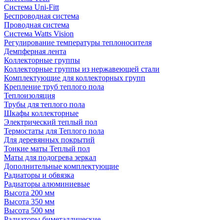
Система Uni-Fitt
Беспроводная система
Проводная система
Система Watts Vision
Регулирование температуры теплоносителя
Демпферная лента
Коллекторные группы
Коллекторные группы из нержавеющей стали
Комплектующие для коллекторных групп
Крепление труб теплого пола
Теплоизоляция
Трубы для теплого пола
Шкафы коллекторные
Электрический теплый пол
Термостаты для Теплого пола
Для деревянных покрытий
Тонкие маты Теплый пол
Маты для подогрева зеркал
Дополнительные комплектующие
Радиаторы и обвязка
Радиаторы алюминиевые
Высота 200 мм
Высота 350 мм
Высота 500 мм
Радиаторы биметаллические