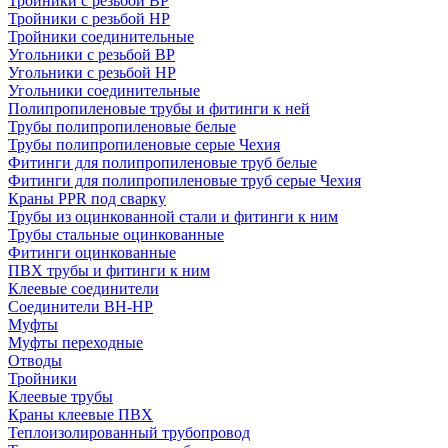
Тройники с резьбой ВР
Тройники с резьбой НР
Тройники соединительные
Угольники с резьбой ВР
Угольники с резьбой НР
Угольники соединительные
Полипропиленовые трубы и фитинги к ней
Трубы полипропиленовые белые
Трубы полипропиленовые серые Чехия
Фитинги для полипропиленовые труб белые
Фитинги для полипропиленовые труб серые Чехия
Краны PPR под сварку
Трубы из оцинкованной стали и фитинги к ним
Трубы стальные оцинкованные
Фитинги оцинкованные
ПВХ трубы и фитинги к ним
Клеевые соединители
Соединители ВН-НР
Муфты
Муфты переходные
Отводы
Тройники
Клеевые трубы
Краны клеевые ПВХ
Теплоизолированный трубопровод