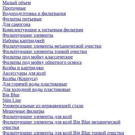
Малый объем
Проточные
Водоподготовка и фильтрация
Фильтры питьевые
Для самогона
Комплектующие к питьевым фильтрам
Фильтрующие элементы
Наборы картриджей
Фильтрующие элементы механической очистки
Фильтрующие элементы тонкой очистки
Фильтры под мойку классические
Фильтры под мойку обратного осмоса
Колбы и картриджи
Аксессуары для колб
Колбы (Корпуса)
Для горячей воды пластиковые
Для холодной воды пластиковые
Big Blue
Slim Line
Универсальные из нержавеющей стали
Мешочные фильтры
Фильтрующие элементы для колб
Фильтрующие элементы для колб Big Blue механической
очистки
Фильтрующие элементы для колб Big Blue тонкой очистки