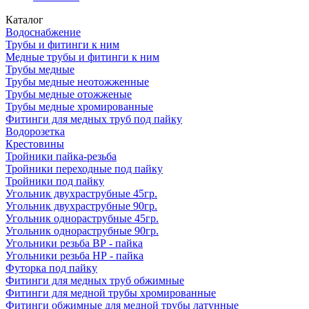
Каталог
Водоснабжение
Трубы и фитинги к ним
Медные трубы и фитинги к ним
Трубы медные
Трубы медные неотожженные
Трубы медные отожженые
Трубы медные хромированные
Фитинги для медных труб под пайку
Водорозетка
Крестовины
Тройники пайка-резьба
Тройники переходные под пайку
Тройники под пайку
Угольник двухраструбные 45гр.
Угольник двухраструбные 90гр.
Угольник однораструбные 45гр.
Угольник однораструбные 90гр.
Угольники резьба ВР - пайка
Угольники резьба НР - пайка
Футорка под пайку
Фитинги для медных труб обжимные
Фитинги для медной трубы хромированные
Фитинги обжимные для медной трубы латунные