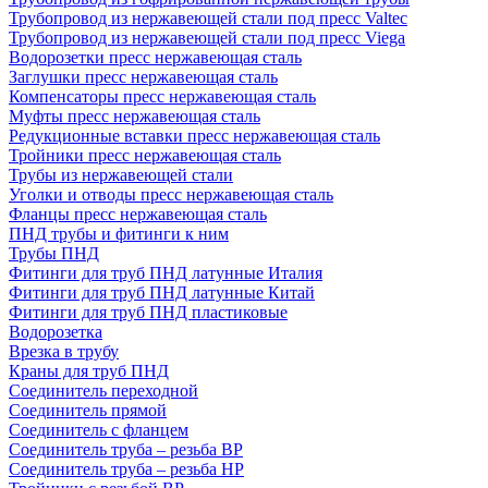
Трубопровод из нержавеющей стали под пресс Valtec
Трубопровод из нержавеющей стали под пресс Viega
Водорозетки пресс нержавеющая сталь
Заглушки пресс нержавеющая сталь
Компенсаторы пресс нержавеющая сталь
Муфты пресс нержавеющая сталь
Редукционные вставки пресс нержавеющая сталь
Тройники пресс нержавеющая сталь
Трубы из нержавеющей стали
Уголки и отводы пресс нержавеющая сталь
Фланцы пресс нержавеющая сталь
ПНД трубы и фитинги к ним
Трубы ПНД
Фитинги для труб ПНД латунные Италия
Фитинги для труб ПНД латунные Китай
Фитинги для труб ПНД пластиковые
Водорозетка
Врезка в трубу
Краны для труб ПНД
Соединитель переходной
Соединитель прямой
Соединитель с фланцем
Соединитель труба – резьба ВР
Соединитель труба – резьба НР