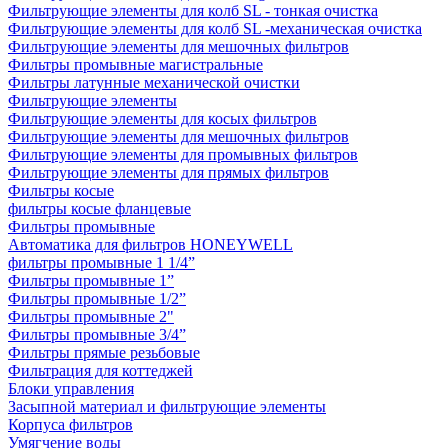
Фильтрующие элементы для колб SL - тонкая очистка
Фильтрующие элементы для колб SL -механическая очистка
Фильтрующие элементы для мешочных фильтров
Фильтры промывные магистральные
Фильтры латунные механической очистки
Фильтрующие элементы
Фильтрующие элементы для косых фильтров
Фильтрующие элементы для мешочных фильтров
Фильтрующие элементы для промывных фильтров
Фильтрующие элементы для прямых фильтров
Фильтры косые
фильтры косые фланцевые
Фильтры промывные
Автоматика для фильтров HONEYWELL
фильтры промывные 1 1/4”
Фильтры промывные 1”
Фильтры промывные 1/2”
Фильтры промывные 2"
Фильтры промывные 3/4”
Фильтры прямые резьбовые
Фильтрация для коттеджей
Блоки управления
Засыпной материал и фильтрующие элементы
Корпуса фильтров
Умягчение воды