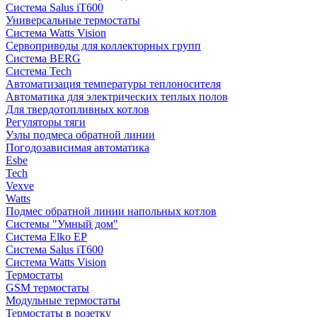
Система Salus iT600
Универсальные термостаты
Система Watts Vision
Сервоприводы для коллекторных групп
Система BERG
Система Tech
Автоматизация температуры теплоносителя
Автоматика для электрических теплых полов
Для твердотопливных котлов
Регуляторы тяги
Узлы подмеса обратной линии
Погодозависимая автоматика
Esbe
Tech
Vexve
Watts
Подмес обратной линии напольных котлов
Системы "Умный дом"
Система Elko EP
Система Salus iT600
Система Watts Vision
Термостаты
GSM термостаты
Модульные термостаты
Термостаты в розетку