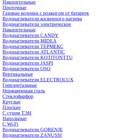
Накопительные
Проточные
Газовые колонки с розжигом от батареек
Водонагреватели косвенного нагрева
Водонагреватели электрические
Накопительные
Водонагреватели CANDY
Водонагреватели MIDEA
Водонагреватели ТЕРМЕКС
Водонагреватели ATLANTIC
Водонагреватели KOTITONTTU
Водонагреватели JASPI
Водонагреватели OSO
Вертикальные
Водонагреватели ELECTROLUX
Горизонтальные
Нержавеющая сталь
Стеклофарфор
Круглые
Плоские
С сухим ТЭН
Напольные
С Wi-Fi
Водонагреватели GORENJE
Водонагреватели ZANUSSI