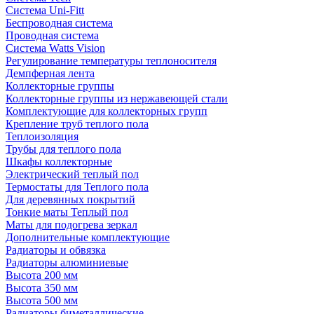
Система Uni-Fitt
Беспроводная система
Проводная система
Система Watts Vision
Регулирование температуры теплоносителя
Демпферная лента
Коллекторные группы
Коллекторные группы из нержавеющей стали
Комплектующие для коллекторных групп
Крепление труб теплого пола
Теплоизоляция
Трубы для теплого пола
Шкафы коллекторные
Электрический теплый пол
Термостаты для Теплого пола
Для деревянных покрытий
Тонкие маты Теплый пол
Маты для подогрева зеркал
Дополнительные комплектующие
Радиаторы и обвязка
Радиаторы алюминиевые
Высота 200 мм
Высота 350 мм
Высота 500 мм
Радиаторы биметаллические