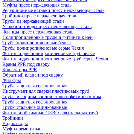
Муфты пресс нержавеющая сталь
Редукционные вставки пресс нержавеющая сталь
Тройники пресс нержавеющая сталь
Трубы из нержавеющей стали
Уголки и отводы пресс нержавеющая сталь
Фланцы пресс нержавеющая сталь
Полипропиленовые трубы и фитинги к ней
Трубы полипропиленовые белые
Трубы полипропиленовые серые Чехия
Фитинги для полипропиленовые труб белые
Фитинги для полипропиленовые труб серые Чехия
Краны PPR под сварку
Коллекторы PPR
Обратный клапан под сварку
Фильтры
Труба защитная гофрированная
Инструмент для сварки пластиковых труб
Трубы из оцинкованной стали и фитинги к ним
Труба защитная гофрированная
Трубы стальные оцинкованные
Фитинги обжимные GEBO для стальных труб
Тройники
Водоотводы
Муфты ремонтные