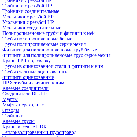
Тройники с резьбой ВР
Тройники с резьбой НР
Тройники соединительные
Угольники с резьбой ВР
Угольники с резьбой НР
Угольники соединительные
Полипропиленовые трубы и фитинги к ней
Трубы полипропиленовые белые
Трубы полипропиленовые серые Чехия
Фитинги для полипропиленовые труб белые
Фитинги для полипропиленовые труб серые Чехия
Краны PPR под сварку
Трубы из оцинкованной стали и фитинги к ним
Трубы стальные оцинкованные
Фитинги оцинкованные
ПВХ трубы и фитинги к ним
Клеевые соединители
Соединители ВН-НР
Муфты
Муфты переходные
Отводы
Тройники
Клеевые трубы
Краны клеевые ПВХ
Теплоизолированный трубопровод