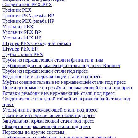
Соединитель PEX-PEX
Тройник PEX
Тройник PEX-резьба ВР
Тройник PEX-резьба НР
Угольник PEX
Угольник PEX ВР
Угольник PEX НР
Штуцер PEX c накидной гайкой
Штуцер PEX ВР
Трубы Uponor PEX
Трубы из нержавеющей стали и фитинги к ним
Трубопровод из нержавеющей стали под пресс Rommer
Трубы из нержавеющей стали под пресс
Водорозетки из нержавеющей стали под пресс
Муфты соединительные из нержавеющей стали под пресс
Переходы прямые на резьбу из нержавеющей стали под пресс
Вставки резьбовые из нержавеющей стали под пресс
Соединитель с накидной гайкой из нержавеющей стали под
пресс
Угольники из нержавеющей стали под пресс
Тройники из нержавеющей стали под пресс
Заглушка из нержавеющей стали под пресс
Обводы из нержавеющей стали под пресс
Переходы на другие системы
Трубопровод из гофрированной нержавеющей трубы