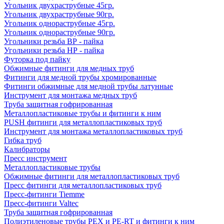
Угольник двухраструбные 45гр.
Угольник двухраструбные 90гр.
Угольник однораструбные 45гр.
Угольник однораструбные 90гр.
Угольники резьба ВР - пайка
Угольники резьба НР - пайка
Футорка под пайку
Обжимные фитинги для медных труб
Фитинги для медной трубы хромированные
Фитинги обжимные для медной трубы латунные
Инструмент для монтажа медных труб
Труба защитная гофрированная
Металлопластиковые трубы и фитинги к ним
PUSH фитинги для металлопластиковых труб
Инструмент для монтажа металлопластиковых труб
Гибка труб
Калибраторы
Пресс инструмент
Металлопластиковые трубы
Обжимные фитинги для металлопластиковых труб
Пресс фитинги для металлопластиковых труб
Пресс-фитинги Tiemme
Пресс-фитинги Valtec
Труба защитная гофрированная
Полиэтиленовые трубы PEX и PE-RT и фитинги к ним