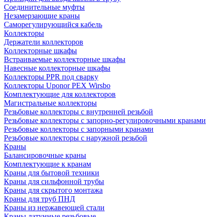
Соединительные муфты
Незамерзающие краны
Саморегулирующийся кабель
Коллекторы
Держатели коллекторов
Коллекторные шкафы
Встраиваемые коллекторные шкафы
Навесные коллекторные шкафы
Коллекторы PPR под сварку
Коллекторы Uponor PEX Wirsbo
Комплектующие для коллекторов
Магистральные коллекторы
Резьбовые коллекторы с внутренней резьбой
Резьбовые коллекторы с запорно-регулировочными кранами
Резьбовые коллекторы с запорными кранами
Резьбовые коллекторы с наружной резьбой
Краны
Балансировочные краны
Комплектующие к кранам
Краны для бытовой техники
Краны для сильфонной трубы
Краны для скрытого монтажа
Краны для труб ПНД
Краны из нержавеющей стали
Краны латунные резьбовые