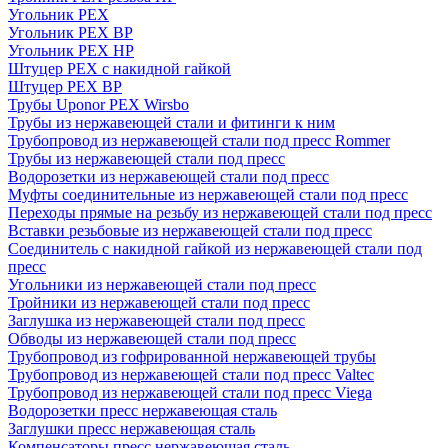
Угольник PEX
Угольник PEX ВР
Угольник PEX НР
Штуцер PEX c накидной гайкой
Штуцер PEX ВР
Трубы Uponor PEX Wirsbo
Трубы из нержавеющей стали и фитинги к ним
Трубопровод из нержавеющей стали под пресс Rommer
Трубы из нержавеющей стали под пресс
Водорозетки из нержавеющей стали под пресс
Муфты соединительные из нержавеющей стали под пресс
Переходы прямые на резьбу из нержавеющей стали под пресс
Вставки резьбовые из нержавеющей стали под пресс
Соединитель с накидной гайкой из нержавеющей стали под
пресс
Угольники из нержавеющей стали под пресс
Тройники из нержавеющей стали под пресс
Заглушка из нержавеющей стали под пресс
Обводы из нержавеющей стали под пресс
Трубопровод из гофрированной нержавеющей трубы
Трубопровод из нержавеющей стали под пресс Valtec
Трубопровод из нержавеющей стали под пресс Viega
Водорозетки пресс нержавеющая сталь
Заглушки пресс нержавеющая сталь
Компенсаторы пресс нержавеющая сталь