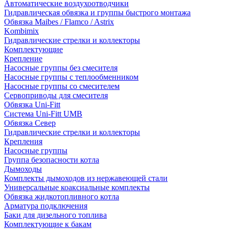
Автоматические воздухоотводчики
Гидравлическая обвязка и группы быстрого монтажа
Обвязка Maibes / Flamco / Astrix
Kombimix
Гидравлические стрелки и коллекторы
Комплектующие
Крепление
Насосные группы без смесителя
Насосные группы с теплообменником
Насосные группы со смесителем
Сервоприводы для смесителя
Обвязка Uni-Fitt
Система Uni-Fitt UMB
Обвязка Север
Гидравлические стрелки и коллекторы
Крепления
Насосные группы
Группа безопасности котла
Дымоходы
Комплекты дымоходов из нержавеющей стали
Универсальные коаксиальные комплекты
Обвязка жидкотопливного котла
Арматура подключения
Баки для дизельного топлива
Комплектующие к бакам