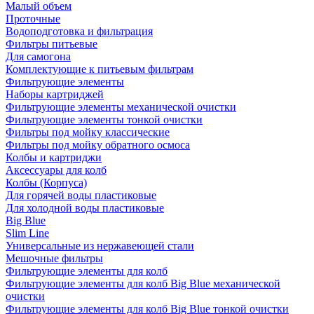
Малый объем
Проточные
Водоподготовка и фильтрация
Фильтры питьевые
Для самогона
Комплектующие к питьевым фильтрам
Фильтрующие элементы
Наборы картриджей
Фильтрующие элементы механической очистки
Фильтрующие элементы тонкой очистки
Фильтры под мойку классические
Фильтры под мойку обратного осмоса
Колбы и картриджи
Аксессуары для колб
Колбы (Корпуса)
Для горячей воды пластиковые
Для холодной воды пластиковые
Big Blue
Slim Line
Универсальные из нержавеющей стали
Мешочные фильтры
Фильтрующие элементы для колб
Фильтрующие элементы для колб Big Blue механической
очистки
Фильтрующие элементы для колб Big Blue тонкой очистки