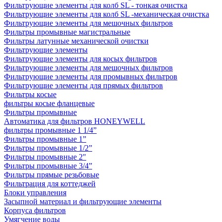
Фильтрующие элементы для колб SL - тонкая очистка
Фильтрующие элементы для колб SL -механическая очистка
Фильтрующие элементы для мешочных фильтров
Фильтры промывные магистральные
Фильтры латунные механической очистки
Фильтрующие элементы
Фильтрующие элементы для косых фильтров
Фильтрующие элементы для мешочных фильтров
Фильтрующие элементы для промывных фильтров
Фильтрующие элементы для прямых фильтров
Фильтры косые
фильтры косые фланцевые
Фильтры промывные
Автоматика для фильтров HONEYWELL
фильтры промывные 1 1/4”
Фильтры промывные 1”
Фильтры промывные 1/2”
Фильтры промывные 2"
Фильтры промывные 3/4”
Фильтры прямые резьбовые
Фильтрация для коттеджей
Блоки управления
Засыпной материал и фильтрующие элементы
Корпуса фильтров
Умягчение воды