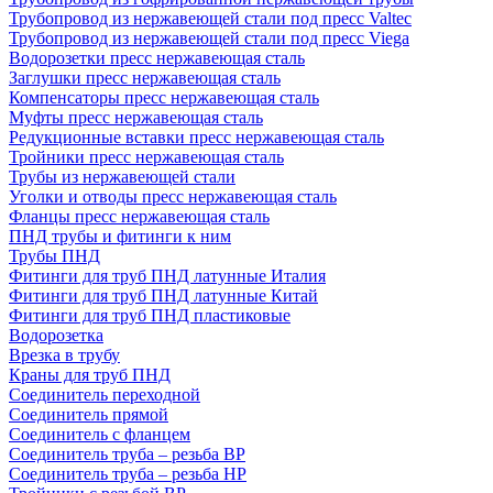
Трубопровод из нержавеющей стали под пресс Valtec
Трубопровод из нержавеющей стали под пресс Viega
Водорозетки пресс нержавеющая сталь
Заглушки пресс нержавеющая сталь
Компенсаторы пресс нержавеющая сталь
Муфты пресс нержавеющая сталь
Редукционные вставки пресс нержавеющая сталь
Тройники пресс нержавеющая сталь
Трубы из нержавеющей стали
Уголки и отводы пресс нержавеющая сталь
Фланцы пресс нержавеющая сталь
ПНД трубы и фитинги к ним
Трубы ПНД
Фитинги для труб ПНД латунные Италия
Фитинги для труб ПНД латунные Китай
Фитинги для труб ПНД пластиковые
Водорозетка
Врезка в трубу
Краны для труб ПНД
Соединитель переходной
Соединитель прямой
Соединитель с фланцем
Соединитель труба – резьба ВР
Соединитель труба – резьба НР