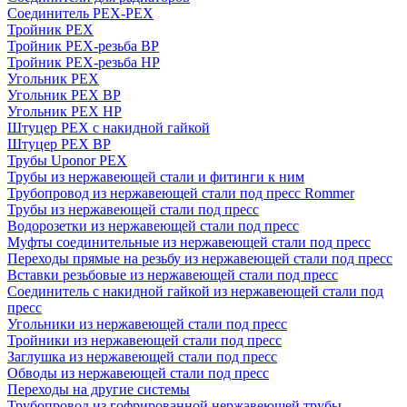
Соединитель PEX-PEX
Тройник PEX
Тройник PEX-резьба ВР
Тройник PEX-резьба НР
Угольник PEX
Угольник PEX ВР
Угольник PEX НР
Штуцер PEX c накидной гайкой
Штуцер PEX ВР
Трубы Uponor PEX
Трубы из нержавеющей стали и фитинги к ним
Трубопровод из нержавеющей стали под пресс Rommer
Трубы из нержавеющей стали под пресс
Водорозетки из нержавеющей стали под пресс
Муфты соединительные из нержавеющей стали под пресс
Переходы прямые на резьбу из нержавеющей стали под пресс
Вставки резьбовые из нержавеющей стали под пресс
Соединитель с накидной гайкой из нержавеющей стали под
пресс
Угольники из нержавеющей стали под пресс
Тройники из нержавеющей стали под пресс
Заглушка из нержавеющей стали под пресс
Обводы из нержавеющей стали под пресс
Переходы на другие системы
Трубопровод из гофрированной нержавеющей трубы