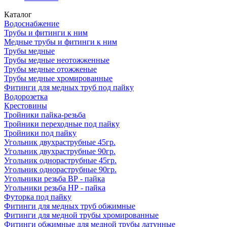
Каталог
Водоснабжение
Трубы и фитинги к ним
Медные трубы и фитинги к ним
Трубы медные
Трубы медные неотожженные
Трубы медные отожженые
Трубы медные хромированные
Фитинги для медных труб под пайку
Водорозетка
Крестовины
Тройники пайка-резьба
Тройники переходные под пайку
Тройники под пайку
Угольник двухраструбные 45гр.
Угольник двухраструбные 90гр.
Угольник однораструбные 45гр.
Угольник однораструбные 90гр.
Угольники резьба ВР - пайка
Угольники резьба НР - пайка
Футорка под пайку
Фитинги для медных труб обжимные
Фитинги для медной трубы хромированные
Фитинги обжимные для медной трубы латунные