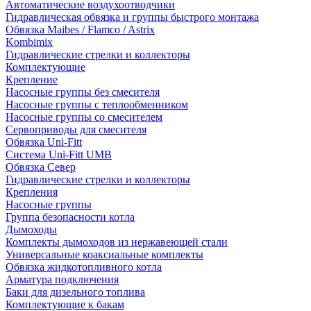
Автоматические воздухоотводчики
Гидравлическая обвязка и группы быстрого монтажа
Обвязка Maibes / Flamco / Astrix
Kombimix
Гидравлические стрелки и коллекторы
Комплектующие
Крепление
Насосные группы без смесителя
Насосные группы с теплообменником
Насосные группы со смесителем
Сервоприводы для смесителя
Обвязка Uni-Fitt
Система Uni-Fitt UMB
Обвязка Север
Гидравлические стрелки и коллекторы
Крепления
Насосные группы
Группа безопасности котла
Дымоходы
Комплекты дымоходов из нержавеющей стали
Универсальные коаксиальные комплекты
Обвязка жидкотопливного котла
Арматура подключения
Баки для дизельного топлива
Комплектующие к бакам