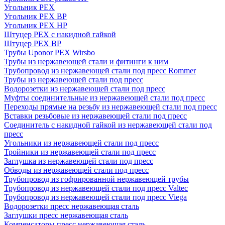
Угольник PEX
Угольник PEX ВР
Угольник PEX НР
Штуцер PEX c накидной гайкой
Штуцер PEX ВР
Трубы Uponor PEX Wirsbo
Трубы из нержавеющей стали и фитинги к ним
Трубопровод из нержавеющей стали под пресс Rommer
Трубы из нержавеющей стали под пресс
Водорозетки из нержавеющей стали под пресс
Муфты соединительные из нержавеющей стали под пресс
Переходы прямые на резьбу из нержавеющей стали под пресс
Вставки резьбовые из нержавеющей стали под пресс
Соединитель с накидной гайкой из нержавеющей стали под
пресс
Угольники из нержавеющей стали под пресс
Тройники из нержавеющей стали под пресс
Заглушка из нержавеющей стали под пресс
Обводы из нержавеющей стали под пресс
Трубопровод из гофрированной нержавеющей трубы
Трубопровод из нержавеющей стали под пресс Valtec
Трубопровод из нержавеющей стали под пресс Viega
Водорозетки пресс нержавеющая сталь
Заглушки пресс нержавеющая сталь
Компенсаторы пресс нержавеющая сталь