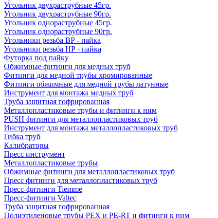
Угольник двухраструбные 45гр.
Угольник двухраструбные 90гр.
Угольник однораструбные 45гр.
Угольник однораструбные 90гр.
Угольники резьба ВР - пайка
Угольники резьба НР - пайка
Футорка под пайку
Обжимные фитинги для медных труб
Фитинги для медной трубы хромированные
Фитинги обжимные для медной трубы латунные
Инструмент для монтажа медных труб
Труба защитная гофрированная
Металлопластиковые трубы и фитинги к ним
PUSH фитинги для металлопластиковых труб
Инструмент для монтажа металлопластиковых труб
Гибка труб
Калибраторы
Пресс инструмент
Металлопластиковые трубы
Обжимные фитинги для металлопластиковых труб
Пресс фитинги для металлопластиковых труб
Пресс-фитинги Tiemme
Пресс-фитинги Valtec
Труба защитная гофрированная
Полиэтиленовые трубы PEX и PE-RT и фитинги к ним