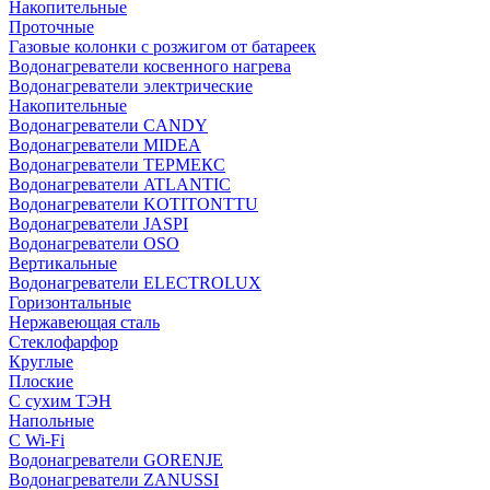
Накопительные
Проточные
Газовые колонки с розжигом от батареек
Водонагреватели косвенного нагрева
Водонагреватели электрические
Накопительные
Водонагреватели CANDY
Водонагреватели MIDEA
Водонагреватели ТЕРМЕКС
Водонагреватели ATLANTIC
Водонагреватели KOTITONTTU
Водонагреватели JASPI
Водонагреватели OSO
Вертикальные
Водонагреватели ELECTROLUX
Горизонтальные
Нержавеющая сталь
Стеклофарфор
Круглые
Плоские
С сухим ТЭН
Напольные
С Wi-Fi
Водонагреватели GORENJE
Водонагреватели ZANUSSI