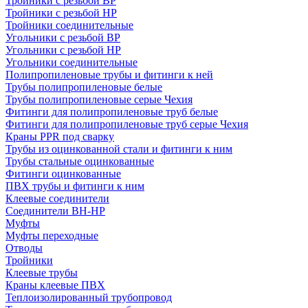
Тройники с резьбой ВР
Тройники с резьбой НР
Тройники соединительные
Угольники с резьбой ВР
Угольники с резьбой НР
Угольники соединительные
Полипропиленовые трубы и фитинги к ней
Трубы полипропиленовые белые
Трубы полипропиленовые серые Чехия
Фитинги для полипропиленовые труб белые
Фитинги для полипропиленовые труб серые Чехия
Краны PPR под сварку
Трубы из оцинкованной стали и фитинги к ним
Трубы стальные оцинкованные
Фитинги оцинкованные
ПВХ трубы и фитинги к ним
Клеевые соединители
Соединители ВН-НР
Муфты
Муфты переходные
Отводы
Тройники
Клеевые трубы
Краны клеевые ПВХ
Теплоизолированный трубопровод