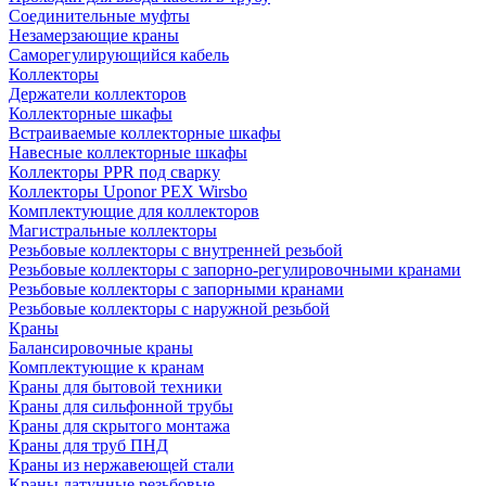
Соединительные муфты
Незамерзающие краны
Саморегулирующийся кабель
Коллекторы
Держатели коллекторов
Коллекторные шкафы
Встраиваемые коллекторные шкафы
Навесные коллекторные шкафы
Коллекторы PPR под сварку
Коллекторы Uponor PEX Wirsbo
Комплектующие для коллекторов
Магистральные коллекторы
Резьбовые коллекторы с внутренней резьбой
Резьбовые коллекторы с запорно-регулировочными кранами
Резьбовые коллекторы с запорными кранами
Резьбовые коллекторы с наружной резьбой
Краны
Балансировочные краны
Комплектующие к кранам
Краны для бытовой техники
Краны для сильфонной трубы
Краны для скрытого монтажа
Краны для труб ПНД
Краны из нержавеющей стали
Краны латунные резьбовые