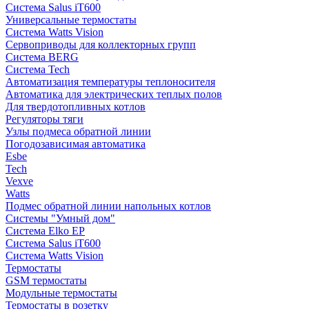
Система Salus iT600
Универсальные термостаты
Система Watts Vision
Сервоприводы для коллекторных групп
Система BERG
Система Tech
Автоматизация температуры теплоносителя
Автоматика для электрических теплых полов
Для твердотопливных котлов
Регуляторы тяги
Узлы подмеса обратной линии
Погодозависимая автоматика
Esbe
Tech
Vexve
Watts
Подмес обратной линии напольных котлов
Системы "Умный дом"
Система Elko EP
Система Salus iT600
Система Watts Vision
Термостаты
GSM термостаты
Модульные термостаты
Термостаты в розетку