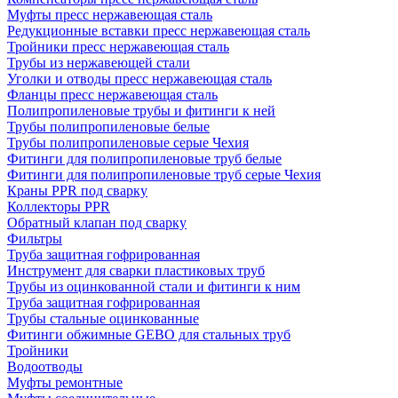
Муфты пресс нержавеющая сталь
Редукционные вставки пресс нержавеющая сталь
Тройники пресс нержавеющая сталь
Трубы из нержавеющей стали
Уголки и отводы пресс нержавеющая сталь
Фланцы пресс нержавеющая сталь
Полипропиленовые трубы и фитинги к ней
Трубы полипропиленовые белые
Трубы полипропиленовые серые Чехия
Фитинги для полипропиленовые труб белые
Фитинги для полипропиленовые труб серые Чехия
Краны PPR под сварку
Коллекторы PPR
Обратный клапан под сварку
Фильтры
Труба защитная гофрированная
Инструмент для сварки пластиковых труб
Трубы из оцинкованной стали и фитинги к ним
Труба защитная гофрированная
Трубы стальные оцинкованные
Фитинги обжимные GEBO для стальных труб
Тройники
Водоотводы
Муфты ремонтные