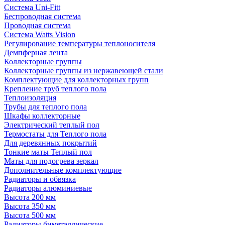
Система Uni-Fitt
Беспроводная система
Проводная система
Система Watts Vision
Регулирование температуры теплоносителя
Демпферная лента
Коллекторные группы
Коллекторные группы из нержавеющей стали
Комплектующие для коллекторных групп
Крепление труб теплого пола
Теплоизоляция
Трубы для теплого пола
Шкафы коллекторные
Электрический теплый пол
Термостаты для Теплого пола
Для деревянных покрытий
Тонкие маты Теплый пол
Маты для подогрева зеркал
Дополнительные комплектующие
Радиаторы и обвязка
Радиаторы алюминиевые
Высота 200 мм
Высота 350 мм
Высота 500 мм
Радиаторы биметаллические