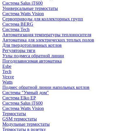
Система Salus iT600
Универсальные термостаты
Система Watts Vision
Сервоприводы для коллекторных групп
Система BERG
Система Tech
Автоматизация температуры теплоносителя
Автоматика для электрических теплых полов
Для твердотопливных котлов
Регуляторы тяги
Узлы подмеса обратной линии
Погодозависимая автоматика
Esbe
Tech
Vexve
Watts
Подмес обратной линии напольных котлов
Системы "Умный дом"
Система Elko EP
Система Salus iT600
Система Watts Vision
Термостаты
GSM термостаты
Модульные термостаты
Термостаты в розетку