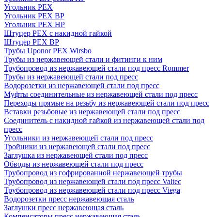
Угольник PEX
Угольник PEX ВР
Угольник PEX НР
Штуцер PEX c накидной гайкой
Штуцер PEX ВР
Трубы Uponor PEX Wirsbo
Трубы из нержавеющей стали и фитинги к ним
Трубопровод из нержавеющей стали под пресс Rommer
Трубы из нержавеющей стали под пресс
Водорозетки из нержавеющей стали под пресс
Муфты соединительные из нержавеющей стали под пресс
Переходы прямые на резьбу из нержавеющей стали под пресс
Вставки резьбовые из нержавеющей стали под пресс
Соединитель с накидной гайкой из нержавеющей стали под
пресс
Угольники из нержавеющей стали под пресс
Тройники из нержавеющей стали под пресс
Заглушка из нержавеющей стали под пресс
Обводы из нержавеющей стали под пресс
Трубопровод из гофрированной нержавеющей трубы
Трубопровод из нержавеющей стали под пресс Valtec
Трубопровод из нержавеющей стали под пресс Viega
Водорозетки пресс нержавеющая сталь
Заглушки пресс нержавеющая сталь
Компенсаторы пресс нержавеющая сталь