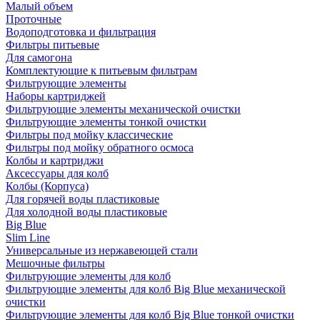
Малый объем
Проточные
Водоподготовка и фильтрация
Фильтры питьевые
Для самогона
Комплектующие к питьевым фильтрам
Фильтрующие элементы
Наборы картриджей
Фильтрующие элементы механической очистки
Фильтрующие элементы тонкой очистки
Фильтры под мойку классические
Фильтры под мойку обратного осмоса
Колбы и картриджи
Аксессуары для колб
Колбы (Корпуса)
Для горячей воды пластиковые
Для холодной воды пластиковые
Big Blue
Slim Line
Универсальные из нержавеющей стали
Мешочные фильтры
Фильтрующие элементы для колб
Фильтрующие элементы для колб Big Blue механической
очистки
Фильтрующие элементы для колб Big Blue тонкой очистки