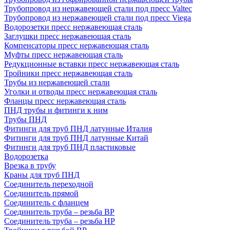
Трубопровод из нержавеющей стали под пресс Valtec
Трубопровод из нержавеющей стали под пресс Viega
Водорозетки пресс нержавеющая сталь
Заглушки пресс нержавеющая сталь
Компенсаторы пресс нержавеющая сталь
Муфты пресс нержавеющая сталь
Редукционные вставки пресс нержавеющая сталь
Тройники пресс нержавеющая сталь
Трубы из нержавеющей стали
Уголки и отводы пресс нержавеющая сталь
Фланцы пресс нержавеющая сталь
ПНД трубы и фитинги к ним
Трубы ПНД
Фитинги для труб ПНД латунные Италия
Фитинги для труб ПНД латунные Китай
Фитинги для труб ПНД пластиковые
Водорозетка
Врезка в трубу
Краны для труб ПНД
Соединитель переходной
Соединитель прямой
Соединитель с фланцем
Соединитель труба – резьба ВР
Соединитель труба – резьба НР