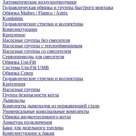
Автоматические воздухоотводчики
Гидравлическая обвязка и группы быстрого монтажа
Обвязка Maibes / Flamco / Astrix
Kombimix
Гидравлические стрелки и коллекторы
Комплектующие
Крепление
Насосные группы без смесителя
Насосные группы с теплообменником
Насосные группы со смесителем
Сервоприводы для смесителя
Обвязка Uni-Fitt
Система Uni-Fitt UMB
Обвязка Север
Гидравлические стрелки и коллекторы
Крепления
Насосные группы
Группа безопасности котла
Дымоходы
Комплекты дымоходов из нержавеющей стали
Универсальные коаксиальные комплекты
Обвязка жидкотопливного котла
Арматура подключения
Баки для дизельного топлива
Комплектующие к бакам