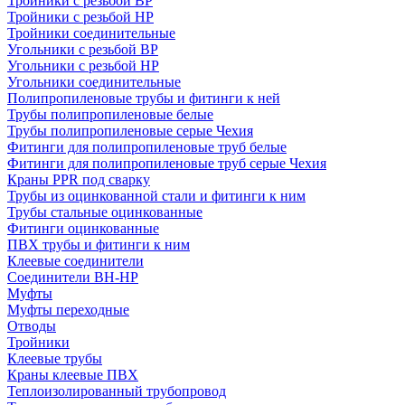
Тройники с резьбой ВР
Тройники с резьбой НР
Тройники соединительные
Угольники с резьбой ВР
Угольники с резьбой НР
Угольники соединительные
Полипропиленовые трубы и фитинги к ней
Трубы полипропиленовые белые
Трубы полипропиленовые серые Чехия
Фитинги для полипропиленовые труб белые
Фитинги для полипропиленовые труб серые Чехия
Краны PPR под сварку
Трубы из оцинкованной стали и фитинги к ним
Трубы стальные оцинкованные
Фитинги оцинкованные
ПВХ трубы и фитинги к ним
Клеевые соединители
Соединители ВН-НР
Муфты
Муфты переходные
Отводы
Тройники
Клеевые трубы
Краны клеевые ПВХ
Теплоизолированный трубопровод