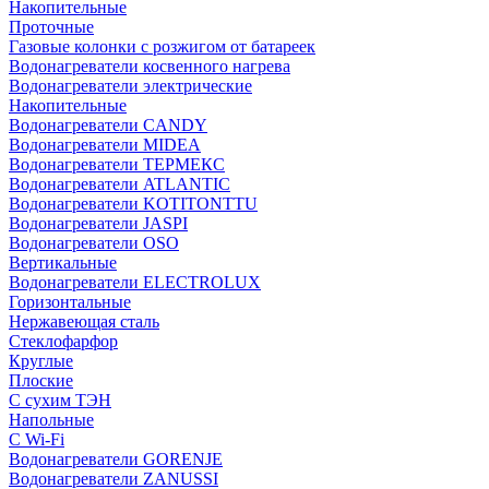
Накопительные
Проточные
Газовые колонки с розжигом от батареек
Водонагреватели косвенного нагрева
Водонагреватели электрические
Накопительные
Водонагреватели CANDY
Водонагреватели MIDEA
Водонагреватели ТЕРМЕКС
Водонагреватели ATLANTIC
Водонагреватели KOTITONTTU
Водонагреватели JASPI
Водонагреватели OSO
Вертикальные
Водонагреватели ELECTROLUX
Горизонтальные
Нержавеющая сталь
Стеклофарфор
Круглые
Плоские
С сухим ТЭН
Напольные
С Wi-Fi
Водонагреватели GORENJE
Водонагреватели ZANUSSI