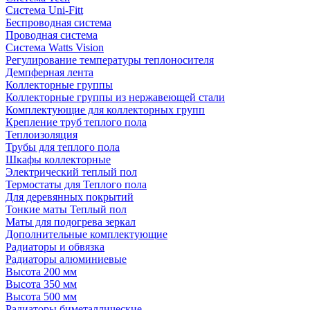
Система Uni-Fitt
Беспроводная система
Проводная система
Система Watts Vision
Регулирование температуры теплоносителя
Демпферная лента
Коллекторные группы
Коллекторные группы из нержавеющей стали
Комплектующие для коллекторных групп
Крепление труб теплого пола
Теплоизоляция
Трубы для теплого пола
Шкафы коллекторные
Электрический теплый пол
Термостаты для Теплого пола
Для деревянных покрытий
Тонкие маты Теплый пол
Маты для подогрева зеркал
Дополнительные комплектующие
Радиаторы и обвязка
Радиаторы алюминиевые
Высота 200 мм
Высота 350 мм
Высота 500 мм
Радиаторы биметаллические