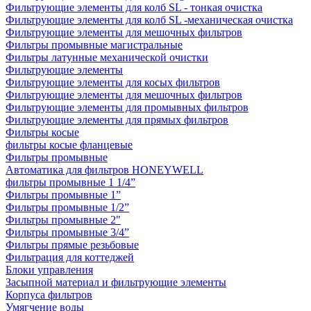
Фильтрующие элементы для колб SL - тонкая очистка
Фильтрующие элементы для колб SL -механическая очистка
Фильтрующие элементы для мешочных фильтров
Фильтры промывные магистральные
Фильтры латунные механической очистки
Фильтрующие элементы
Фильтрующие элементы для косых фильтров
Фильтрующие элементы для мешочных фильтров
Фильтрующие элементы для промывных фильтров
Фильтрующие элементы для прямых фильтров
Фильтры косые
фильтры косые фланцевые
Фильтры промывные
Автоматика для фильтров HONEYWELL
фильтры промывные 1 1/4”
Фильтры промывные 1”
Фильтры промывные 1/2”
Фильтры промывные 2"
Фильтры промывные 3/4”
Фильтры прямые резьбовые
Фильтрация для коттеджей
Блоки управления
Засыпной материал и фильтрующие элементы
Корпуса фильтров
Умягчение воды