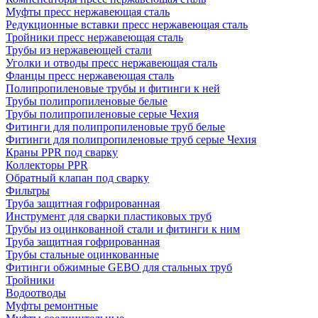
Муфты пресс нержавеющая сталь
Редукционные вставки пресс нержавеющая сталь
Тройники пресс нержавеющая сталь
Трубы из нержавеющей стали
Уголки и отводы пресс нержавеющая сталь
Фланцы пресс нержавеющая сталь
Полипропиленовые трубы и фитинги к ней
Трубы полипропиленовые белые
Трубы полипропиленовые серые Чехия
Фитинги для полипропиленовые труб белые
Фитинги для полипропиленовые труб серые Чехия
Краны PPR под сварку
Коллекторы PPR
Обратный клапан под сварку
Фильтры
Труба защитная гофрированная
Инструмент для сварки пластиковых труб
Трубы из оцинкованной стали и фитинги к ним
Труба защитная гофрированная
Трубы стальные оцинкованные
Фитинги обжимные GEBO для стальных труб
Тройники
Водоотводы
Муфты ремонтные