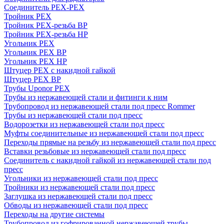
Соединитель PEX-PEX
Тройник PEX
Тройник PEX-резьба ВР
Тройник PEX-резьба НР
Угольник PEX
Угольник PEX ВР
Угольник PEX НР
Штуцер PEX c накидной гайкой
Штуцер PEX ВР
Трубы Uponor PEX
Трубы из нержавеющей стали и фитинги к ним
Трубопровод из нержавеющей стали под пресс Rommer
Трубы из нержавеющей стали под пресс
Водорозетки из нержавеющей стали под пресс
Муфты соединительные из нержавеющей стали под пресс
Переходы прямые на резьбу из нержавеющей стали под пресс
Вставки резьбовые из нержавеющей стали под пресс
Соединитель с накидной гайкой из нержавеющей стали под
пресс
Угольники из нержавеющей стали под пресс
Тройники из нержавеющей стали под пресс
Заглушка из нержавеющей стали под пресс
Обводы из нержавеющей стали под пресс
Переходы на другие системы
Трубопровод из гофрированной нержавеющей трубы