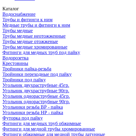
Каталог
Водоснабжение
Трубы и фитинги к ним
Медные трубы и фитинги к ним
Трубы медные
Трубы медные неотожженные
Трубы медные отожженые
Трубы медные хромированные
Фитинги для медных труб под пайку
Водорозетка
Крестовины
Тройники пайка-резьба
Тройники переходные под пайку
Тройники под пайку
Угольник двухраструбные 45гр.
Угольник двухраструбные 90гр.
Угольник однораструбные 45гр.
Угольник однораструбные 90гр.
Угольники резьба ВР - пайка
Угольники резьба НР - пайка
Футорка под пайку
Фитинги для медных труб обжимные
Фитинги для медной трубы хромированные
Фитинги обжимные для медной трубы латунные