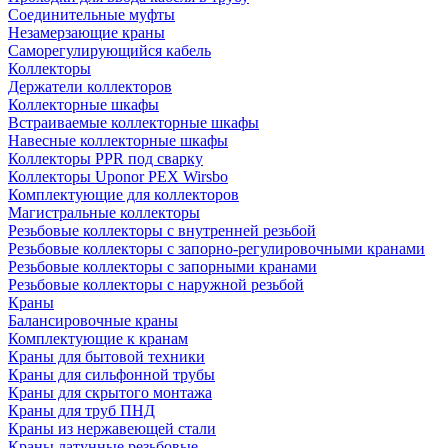
Соединительные муфты
Незамерзающие краны
Саморегулирующийся кабель
Коллекторы
Держатели коллекторов
Коллекторные шкафы
Встраиваемые коллекторные шкафы
Навесные коллекторные шкафы
Коллекторы PPR под сварку
Коллекторы Uponor PEX Wirsbo
Комплектующие для коллекторов
Магистральные коллекторы
Резьбовые коллекторы с внутренней резьбой
Резьбовые коллекторы с запорно-регулировочными кранами
Резьбовые коллекторы с запорными кранами
Резьбовые коллекторы с наружной резьбой
Краны
Балансировочные краны
Комплектующие к кранам
Краны для бытовой техники
Краны для сильфонной трубы
Краны для скрытого монтажа
Краны для труб ПНД
Краны из нержавеющей стали
Краны латунные резьбовые