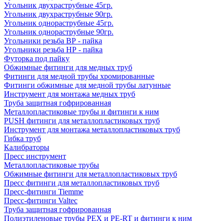
Угольник двухраструбные 45гр.
Угольник двухраструбные 90гр.
Угольник однораструбные 45гр.
Угольник однораструбные 90гр.
Угольники резьба ВР - пайка
Угольники резьба НР - пайка
Футорка под пайку
Обжимные фитинги для медных труб
Фитинги для медной трубы хромированные
Фитинги обжимные для медной трубы латунные
Инструмент для монтажа медных труб
Труба защитная гофрированная
Металлопластиковые трубы и фитинги к ним
PUSH фитинги для металлопластиковых труб
Инструмент для монтажа металлопластиковых труб
Гибка труб
Калибраторы
Пресс инструмент
Металлопластиковые трубы
Обжимные фитинги для металлопластиковых труб
Пресс фитинги для металлопластиковых труб
Пресс-фитинги Tiemme
Пресс-фитинги Valtec
Труба защитная гофрированная
Полиэтиленовые трубы PEX и PE-RT и фитинги к ним