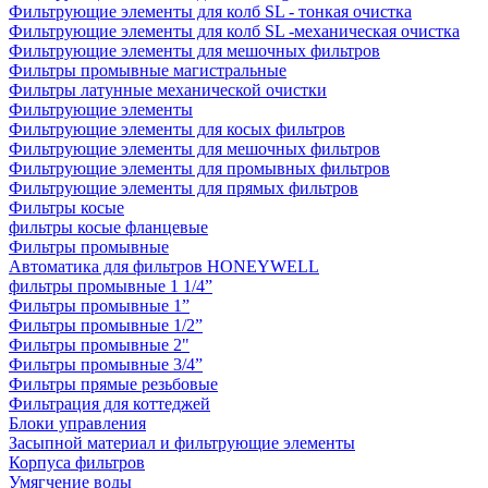
Фильтрующие элементы для колб SL - тонкая очистка
Фильтрующие элементы для колб SL -механическая очистка
Фильтрующие элементы для мешочных фильтров
Фильтры промывные магистральные
Фильтры латунные механической очистки
Фильтрующие элементы
Фильтрующие элементы для косых фильтров
Фильтрующие элементы для мешочных фильтров
Фильтрующие элементы для промывных фильтров
Фильтрующие элементы для прямых фильтров
Фильтры косые
фильтры косые фланцевые
Фильтры промывные
Автоматика для фильтров HONEYWELL
фильтры промывные 1 1/4”
Фильтры промывные 1”
Фильтры промывные 1/2”
Фильтры промывные 2"
Фильтры промывные 3/4”
Фильтры прямые резьбовые
Фильтрация для коттеджей
Блоки управления
Засыпной материал и фильтрующие элементы
Корпуса фильтров
Умягчение воды