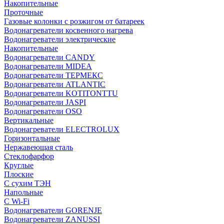
Накопительные
Проточные
Газовые колонки с розжигом от батареек
Водонагреватели косвенного нагрева
Водонагреватели электрические
Накопительные
Водонагреватели CANDY
Водонагреватели MIDEA
Водонагреватели ТЕРМЕКС
Водонагреватели ATLANTIC
Водонагреватели KOTITONTTU
Водонагреватели JASPI
Водонагреватели OSO
Вертикальные
Водонагреватели ELECTROLUX
Горизонтальные
Нержавеющая сталь
Стеклофарфор
Круглые
Плоские
С сухим ТЭН
Напольные
С Wi-Fi
Водонагреватели GORENJE
Водонагреватели ZANUSSI