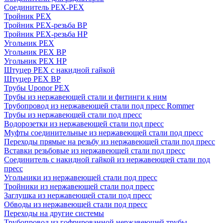
Соединитель PEX-PEX
Тройник PEX
Тройник PEX-резьба ВР
Тройник PEX-резьба НР
Угольник PEX
Угольник PEX ВР
Угольник PEX НР
Штуцер PEX c накидной гайкой
Штуцер PEX ВР
Трубы Uponor PEX
Трубы из нержавеющей стали и фитинги к ним
Трубопровод из нержавеющей стали под пресс Rommer
Трубы из нержавеющей стали под пресс
Водорозетки из нержавеющей стали под пресс
Муфты соединительные из нержавеющей стали под пресс
Переходы прямые на резьбу из нержавеющей стали под пресс
Вставки резьбовые из нержавеющей стали под пресс
Соединитель с накидной гайкой из нержавеющей стали под
пресс
Угольники из нержавеющей стали под пресс
Тройники из нержавеющей стали под пресс
Заглушка из нержавеющей стали под пресс
Обводы из нержавеющей стали под пресс
Переходы на другие системы
Трубопровод из гофрированной нержавеющей трубы