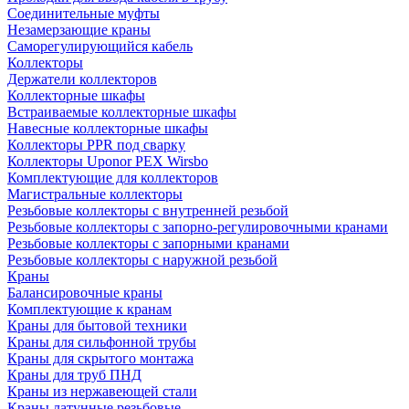
Соединительные муфты
Незамерзающие краны
Саморегулирующийся кабель
Коллекторы
Держатели коллекторов
Коллекторные шкафы
Встраиваемые коллекторные шкафы
Навесные коллекторные шкафы
Коллекторы PPR под сварку
Коллекторы Uponor PEX Wirsbo
Комплектующие для коллекторов
Магистральные коллекторы
Резьбовые коллекторы с внутренней резьбой
Резьбовые коллекторы с запорно-регулировочными кранами
Резьбовые коллекторы с запорными кранами
Резьбовые коллекторы с наружной резьбой
Краны
Балансировочные краны
Комплектующие к кранам
Краны для бытовой техники
Краны для сильфонной трубы
Краны для скрытого монтажа
Краны для труб ПНД
Краны из нержавеющей стали
Краны латунные резьбовые