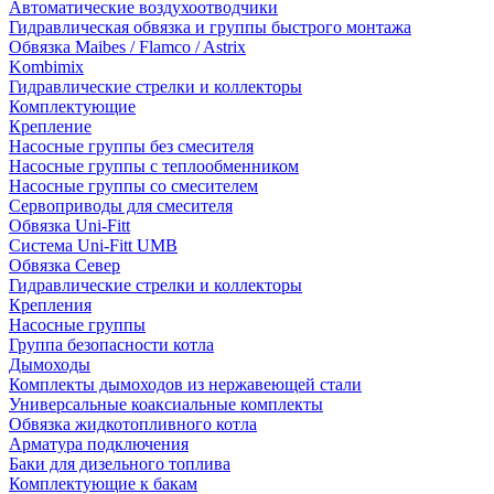
Автоматические воздухоотводчики
Гидравлическая обвязка и группы быстрого монтажа
Обвязка Maibes / Flamco / Astrix
Kombimix
Гидравлические стрелки и коллекторы
Комплектующие
Крепление
Насосные группы без смесителя
Насосные группы с теплообменником
Насосные группы со смесителем
Сервоприводы для смесителя
Обвязка Uni-Fitt
Система Uni-Fitt UMB
Обвязка Север
Гидравлические стрелки и коллекторы
Крепления
Насосные группы
Группа безопасности котла
Дымоходы
Комплекты дымоходов из нержавеющей стали
Универсальные коаксиальные комплекты
Обвязка жидкотопливного котла
Арматура подключения
Баки для дизельного топлива
Комплектующие к бакам