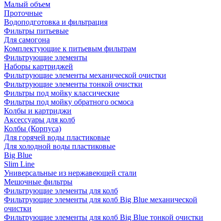
Малый объем
Проточные
Водоподготовка и фильтрация
Фильтры питьевые
Для самогона
Комплектующие к питьевым фильтрам
Фильтрующие элементы
Наборы картриджей
Фильтрующие элементы механической очистки
Фильтрующие элементы тонкой очистки
Фильтры под мойку классические
Фильтры под мойку обратного осмоса
Колбы и картриджи
Аксессуары для колб
Колбы (Корпуса)
Для горячей воды пластиковые
Для холодной воды пластиковые
Big Blue
Slim Line
Универсальные из нержавеющей стали
Мешочные фильтры
Фильтрующие элементы для колб
Фильтрующие элементы для колб Big Blue механической
очистки
Фильтрующие элементы для колб Big Blue тонкой очистки