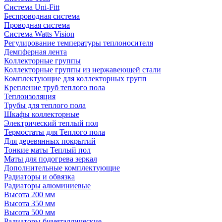
Система Uni-Fitt
Беспроводная система
Проводная система
Система Watts Vision
Регулирование температуры теплоносителя
Демпферная лента
Коллекторные группы
Коллекторные группы из нержавеющей стали
Комплектующие для коллекторных групп
Крепление труб теплого пола
Теплоизоляция
Трубы для теплого пола
Шкафы коллекторные
Электрический теплый пол
Термостаты для Теплого пола
Для деревянных покрытий
Тонкие маты Теплый пол
Маты для подогрева зеркал
Дополнительные комплектующие
Радиаторы и обвязка
Радиаторы алюминиевые
Высота 200 мм
Высота 350 мм
Высота 500 мм
Радиаторы биметаллические