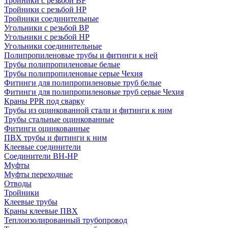
Тройники с резьбой ВР
Тройники с резьбой НР
Тройники соединительные
Угольники с резьбой ВР
Угольники с резьбой НР
Угольники соединительные
Полипропиленовые трубы и фитинги к ней
Трубы полипропиленовые белые
Трубы полипропиленовые серые Чехия
Фитинги для полипропиленовые труб белые
Фитинги для полипропиленовые труб серые Чехия
Краны PPR под сварку
Трубы из оцинкованной стали и фитинги к ним
Трубы стальные оцинкованные
Фитинги оцинкованные
ПВХ трубы и фитинги к ним
Клеевые соединители
Соединители ВН-НР
Муфты
Муфты переходные
Отводы
Тройники
Клеевые трубы
Краны клеевые ПВХ
Теплоизолированный трубопровод