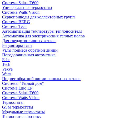
Система Salus iT600
Универсальные термостаты
Система Watts Vision
Сервоприводы для коллекторных групп
Система BERG
Система Tech
Автоматизация температуры теплоносителя
Автоматика для электрических теплых полов
Для твердотопливных котлов
Регуляторы тяги
Узлы подмеса обратной линии
Погодозависимая автоматика
Esbe
Tech
Vexve
Watts
Подмес обратной линии напольных котлов
Системы "Умный дом"
Система Elko EP
Система Salus iT600
Система Watts Vision
Термостаты
GSM термостаты
Модульные термостаты
Термостаты в розетку