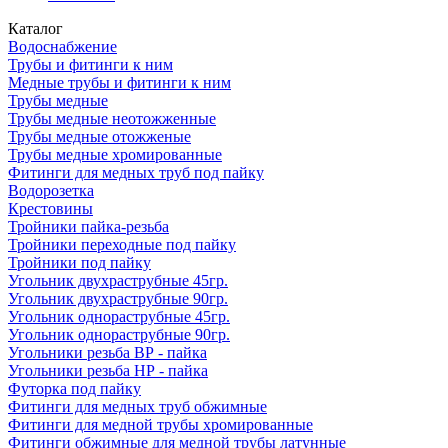
Каталог
Водоснабжение
Трубы и фитинги к ним
Медные трубы и фитинги к ним
Трубы медные
Трубы медные неотожженные
Трубы медные отожженые
Трубы медные хромированные
Фитинги для медных труб под пайку
Водорозетка
Крестовины
Тройники пайка-резьба
Тройники переходные под пайку
Тройники под пайку
Угольник двухраструбные 45гр.
Угольник двухраструбные 90гр.
Угольник однораструбные 45гр.
Угольник однораструбные 90гр.
Угольники резьба ВР - пайка
Угольники резьба НР - пайка
Футорка под пайку
Фитинги для медных труб обжимные
Фитинги для медной трубы хромированные
Фитинги обжимные для медной трубы латунные