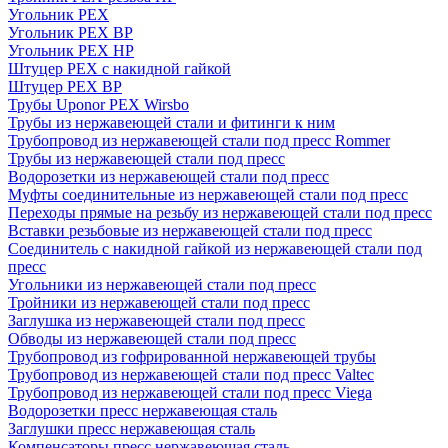
Угольник PEX
Угольник PEX ВР
Угольник PEX НР
Штуцер PEX c накидной гайкой
Штуцер PEX ВР
Трубы Uponor PEX Wirsbo
Трубы из нержавеющей стали и фитинги к ним
Трубопровод из нержавеющей стали под пресс Rommer
Трубы из нержавеющей стали под пресс
Водорозетки из нержавеющей стали под пресс
Муфты соединительные из нержавеющей стали под пресс
Переходы прямые на резьбу из нержавеющей стали под пресс
Вставки резьбовые из нержавеющей стали под пресс
Соединитель с накидной гайкой из нержавеющей стали под
пресс
Угольники из нержавеющей стали под пресс
Тройники из нержавеющей стали под пресс
Заглушка из нержавеющей стали под пресс
Обводы из нержавеющей стали под пресс
Трубопровод из гофрированной нержавеющей трубы
Трубопровод из нержавеющей стали под пресс Valtec
Трубопровод из нержавеющей стали под пресс Viega
Водорозетки пресс нержавеющая сталь
Заглушки пресс нержавеющая сталь
Компенсаторы пресс нержавеющая сталь