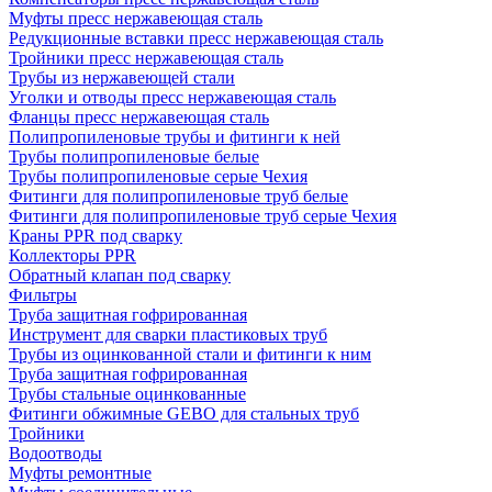
Муфты пресс нержавеющая сталь
Редукционные вставки пресс нержавеющая сталь
Тройники пресс нержавеющая сталь
Трубы из нержавеющей стали
Уголки и отводы пресс нержавеющая сталь
Фланцы пресс нержавеющая сталь
Полипропиленовые трубы и фитинги к ней
Трубы полипропиленовые белые
Трубы полипропиленовые серые Чехия
Фитинги для полипропиленовые труб белые
Фитинги для полипропиленовые труб серые Чехия
Краны PPR под сварку
Коллекторы PPR
Обратный клапан под сварку
Фильтры
Труба защитная гофрированная
Инструмент для сварки пластиковых труб
Трубы из оцинкованной стали и фитинги к ним
Труба защитная гофрированная
Трубы стальные оцинкованные
Фитинги обжимные GEBO для стальных труб
Тройники
Водоотводы
Муфты ремонтные