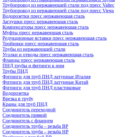
Трубопровод из нержавеющей стали под пресс Valtec
Трубопровод из нержавеющей стали под пресс Viega
Водорозетки пресс нержавеющая сталь
Заглушки пресс нержавеющая сталь
Компенсаторы пресс нержавеющая сталь
Муфты пресс нержавеющая сталь
Редукционные вставки пресс нержавеющая сталь
Тройники пресс нержавеющая сталь
Трубы из нержавеющей стали
Уголки и отводы пресс нержавеющая сталь
Фланцы пресс нержавеющая сталь
ПНД трубы и фитинги к ним
Трубы ПНД
Фитинги для труб ПНД латунные Италия
Фитинги для труб ПНД латунные Китай
Фитинги для труб ПНД пластиковые
Водорозетка
Врезка в трубу
Краны для труб ПНД
Соединитель переходной
Соединитель прямой
Соединитель с фланцем
Соединитель труба – резьба ВР
Соединитель труба – резьба НР