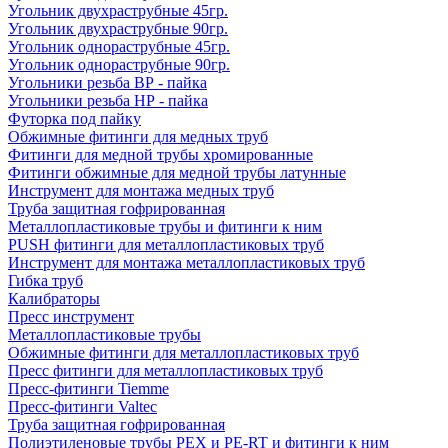
Угольник двухраструбные 45гр.
Угольник двухраструбные 90гр.
Угольник однораструбные 45гр.
Угольник однораструбные 90гр.
Угольники резьба ВР - пайка
Угольники резьба НР - пайка
Футорка под пайку
Обжимные фитинги для медных труб
Фитинги для медной трубы хромированные
Фитинги обжимные для медной трубы латунные
Инструмент для монтажа медных труб
Труба защитная гофрированная
Металлопластиковые трубы и фитинги к ним
PUSH фитинги для металлопластиковых труб
Инструмент для монтажа металлопластиковых труб
Гибка труб
Калибраторы
Пресс инструмент
Металлопластиковые трубы
Обжимные фитинги для металлопластиковых труб
Пресс фитинги для металлопластиковых труб
Пресс-фитинги Tiemme
Пресс-фитинги Valtec
Труба защитная гофрированная
Полиэтиленовые трубы PEX и PE-RT и фитинги к ним