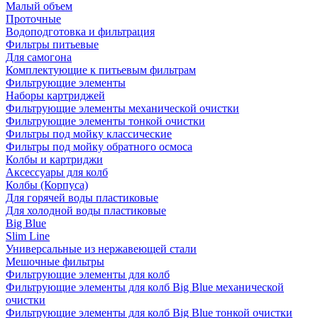
Малый объем
Проточные
Водоподготовка и фильтрация
Фильтры питьевые
Для самогона
Комплектующие к питьевым фильтрам
Фильтрующие элементы
Наборы картриджей
Фильтрующие элементы механической очистки
Фильтрующие элементы тонкой очистки
Фильтры под мойку классические
Фильтры под мойку обратного осмоса
Колбы и картриджи
Аксессуары для колб
Колбы (Корпуса)
Для горячей воды пластиковые
Для холодной воды пластиковые
Big Blue
Slim Line
Универсальные из нержавеющей стали
Мешочные фильтры
Фильтрующие элементы для колб
Фильтрующие элементы для колб Big Blue механической
очистки
Фильтрующие элементы для колб Big Blue тонкой очистки