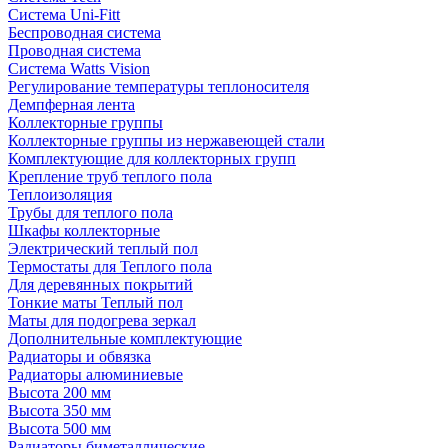
Система Uni-Fitt
Беспроводная система
Проводная система
Система Watts Vision
Регулирование температуры теплоносителя
Демпферная лента
Коллекторные группы
Коллекторные группы из нержавеющей стали
Комплектующие для коллекторных групп
Крепление труб теплого пола
Теплоизоляция
Трубы для теплого пола
Шкафы коллекторные
Электрический теплый пол
Термостаты для Теплого пола
Для деревянных покрытий
Тонкие маты Теплый пол
Маты для подогрева зеркал
Дополнительные комплектующие
Радиаторы и обвязка
Радиаторы алюминиевые
Высота 200 мм
Высота 350 мм
Высота 500 мм
Радиаторы биметаллические