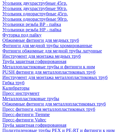
Угольник двухраструбные 45гр.
Угольник двухраструбные 90гр.
Угольник однораструбные 45гр.
Угольник однораструбные 90гр.
Угольники резьба ВР - пайка
Угольники резьба НР - пайка
Футорка под пайку
Обжимные фитинги для медных труб
Фитинги для медной трубы хромированные
Фитинги обжимные для медной трубы латунные
Инструмент для монтажа медных труб
Труба защитная гофрированная
Металлопластиковые трубы и фитинги к ним
PUSH фитинги для металлопластиковых труб
Инструмент для монтажа металлопластиковых труб
Гибка труб
Калибраторы
Пресс инструмент
Металлопластиковые трубы
Обжимные фитинги для металлопластиковых труб
Пресс фитинги для металлопластиковых труб
Пресс-фитинги Tiemme
Пресс-фитинги Valtec
Труба защитная гофрированная
Полиэтиленовые трубы PEX и PE-RT и фитинги к ним