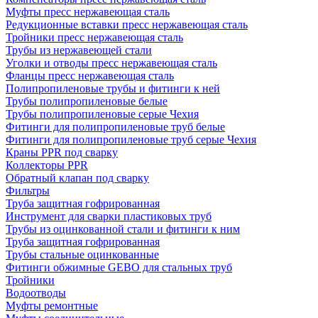
Муфты пресс нержавеющая сталь
Редукционные вставки пресс нержавеющая сталь
Тройники пресс нержавеющая сталь
Трубы из нержавеющей стали
Уголки и отводы пресс нержавеющая сталь
Фланцы пресс нержавеющая сталь
Полипропиленовые трубы и фитинги к ней
Трубы полипропиленовые белые
Трубы полипропиленовые серые Чехия
Фитинги для полипропиленовые труб белые
Фитинги для полипропиленовые труб серые Чехия
Краны PPR под сварку
Коллекторы PPR
Обратный клапан под сварку
Фильтры
Труба защитная гофрированная
Инструмент для сварки пластиковых труб
Трубы из оцинкованной стали и фитинги к ним
Труба защитная гофрированная
Трубы стальные оцинкованные
Фитинги обжимные GEBO для стальных труб
Тройники
Водоотводы
Муфты ремонтные