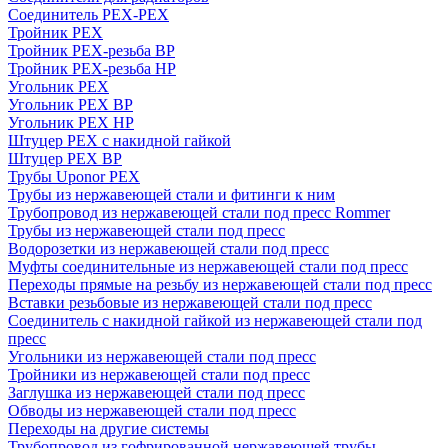
Соединитель PEX-PEX
Тройник PEX
Тройник PEX-резьба ВР
Тройник PEX-резьба НР
Угольник PEX
Угольник PEX ВР
Угольник PEX НР
Штуцер PEX c накидной гайкой
Штуцер PEX ВР
Трубы Uponor PEX
Трубы из нержавеющей стали и фитинги к ним
Трубопровод из нержавеющей стали под пресс Rommer
Трубы из нержавеющей стали под пресс
Водорозетки из нержавеющей стали под пресс
Муфты соединительные из нержавеющей стали под пресс
Переходы прямые на резьбу из нержавеющей стали под пресс
Вставки резьбовые из нержавеющей стали под пресс
Соединитель с накидной гайкой из нержавеющей стали под
пресс
Угольники из нержавеющей стали под пресс
Тройники из нержавеющей стали под пресс
Заглушка из нержавеющей стали под пресс
Обводы из нержавеющей стали под пресс
Переходы на другие системы
Трубопровод из гофрированной нержавеющей трубы