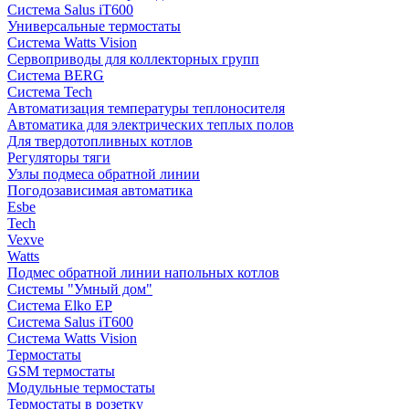
Система Salus iT600
Универсальные термостаты
Система Watts Vision
Сервоприводы для коллекторных групп
Система BERG
Система Tech
Автоматизация температуры теплоносителя
Автоматика для электрических теплых полов
Для твердотопливных котлов
Регуляторы тяги
Узлы подмеса обратной линии
Погодозависимая автоматика
Esbe
Tech
Vexve
Watts
Подмес обратной линии напольных котлов
Системы "Умный дом"
Система Elko EP
Система Salus iT600
Система Watts Vision
Термостаты
GSM термостаты
Модульные термостаты
Термостаты в розетку