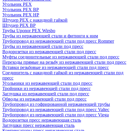
Угольник PEX
Угольник PEX ВР
Угольник PEX НР
Штуцер PEX c накидной гайкой
Штуцер PEX ВР
Трубы Uponor PEX Wirsbo
Трубы из нержавеющей стали и фитинги к ним
Трубопровод из нержавеющей стали под пресс Rommer
Трубы из нержавеющей стали под пресс
Водорозетки из нержавеющей стали под пресс
Муфты соединительные из нержавеющей стали под пресс
Переходы прямые на резьбу из нержавеющей стали под пресс
Вставки резьбовые из нержавеющей стали под пресс
Соединитель с накидной гайкой из нержавеющей стали под
пресс
Угольники из нержавеющей стали под пресс
Тройники из нержавеющей стали под пресс
Заглушка из нержавеющей стали под пресс
Обводы из нержавеющей стали под пресс
Трубопровод из гофрированной нержавеющей трубы
Трубопровод из нержавеющей стали под пресс Valtec
Трубопровод из нержавеющей стали под пресс Viega
Водорозетки пресс нержавеющая сталь
Заглушки пресс нержавеющая сталь
Компенсаторы пресс нержавеющая сталь