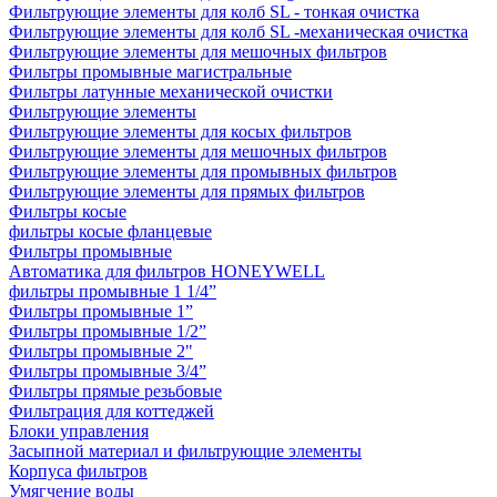
Фильтрующие элементы для колб SL - тонкая очистка
Фильтрующие элементы для колб SL -механическая очистка
Фильтрующие элементы для мешочных фильтров
Фильтры промывные магистральные
Фильтры латунные механической очистки
Фильтрующие элементы
Фильтрующие элементы для косых фильтров
Фильтрующие элементы для мешочных фильтров
Фильтрующие элементы для промывных фильтров
Фильтрующие элементы для прямых фильтров
Фильтры косые
фильтры косые фланцевые
Фильтры промывные
Автоматика для фильтров HONEYWELL
фильтры промывные 1 1/4”
Фильтры промывные 1”
Фильтры промывные 1/2”
Фильтры промывные 2"
Фильтры промывные 3/4”
Фильтры прямые резьбовые
Фильтрация для коттеджей
Блоки управления
Засыпной материал и фильтрующие элементы
Корпуса фильтров
Умягчение воды