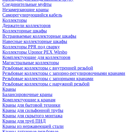
Соединительные муфты
Незамерзающие краны
Саморегулирующийся кабель
Коллекторы
Держатели коллекторов
Коллекторные шкафы
Встраиваемые коллекторные шкафы
Навесные коллекторные шкафы
Коллекторы PPR под сварку
Коллекторы Uponor PEX Wirsbo
Комплектующие для коллекторов
Магистральные коллекторы
Резьбовые коллекторы с внутренней резьбой
Резьбовые коллекторы с запорно-регулировочными кранами
Резьбовые коллекторы с запорными кранами
Резьбовые коллекторы с наружной резьбой
Краны
Балансировочные краны
Комплектующие к кранам
Краны для бытовой техники
Краны для сильфонной трубы
Краны для скрытого монтажа
Краны для труб ПНД
Краны из нержавеющей стали
Краны латунные резьбовые