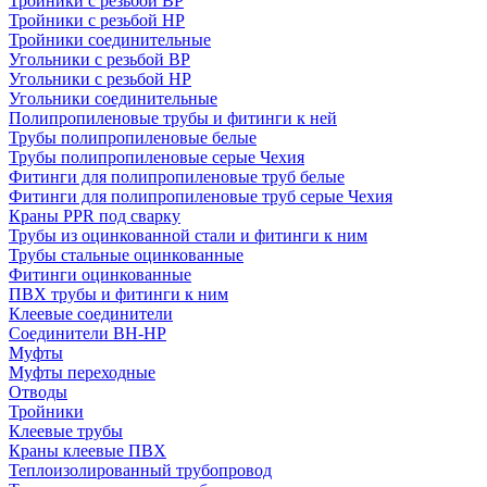
Тройники с резьбой ВР
Тройники с резьбой НР
Тройники соединительные
Угольники с резьбой ВР
Угольники с резьбой НР
Угольники соединительные
Полипропиленовые трубы и фитинги к ней
Трубы полипропиленовые белые
Трубы полипропиленовые серые Чехия
Фитинги для полипропиленовые труб белые
Фитинги для полипропиленовые труб серые Чехия
Краны PPR под сварку
Трубы из оцинкованной стали и фитинги к ним
Трубы стальные оцинкованные
Фитинги оцинкованные
ПВХ трубы и фитинги к ним
Клеевые соединители
Соединители ВН-НР
Муфты
Муфты переходные
Отводы
Тройники
Клеевые трубы
Краны клеевые ПВХ
Теплоизолированный трубопровод