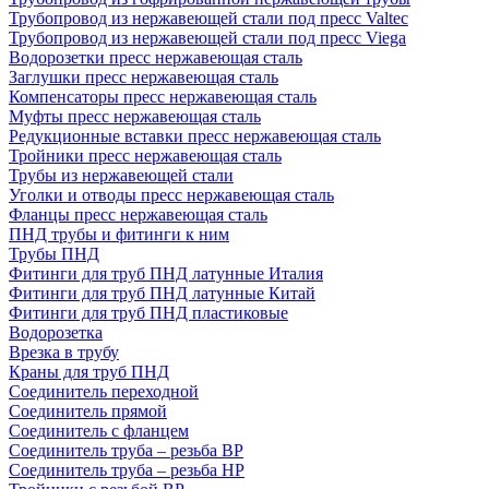
Трубопровод из нержавеющей стали под пресс Valtec
Трубопровод из нержавеющей стали под пресс Viega
Водорозетки пресс нержавеющая сталь
Заглушки пресс нержавеющая сталь
Компенсаторы пресс нержавеющая сталь
Муфты пресс нержавеющая сталь
Редукционные вставки пресс нержавеющая сталь
Тройники пресс нержавеющая сталь
Трубы из нержавеющей стали
Уголки и отводы пресс нержавеющая сталь
Фланцы пресс нержавеющая сталь
ПНД трубы и фитинги к ним
Трубы ПНД
Фитинги для труб ПНД латунные Италия
Фитинги для труб ПНД латунные Китай
Фитинги для труб ПНД пластиковые
Водорозетка
Врезка в трубу
Краны для труб ПНД
Соединитель переходной
Соединитель прямой
Соединитель с фланцем
Соединитель труба – резьба ВР
Соединитель труба – резьба НР