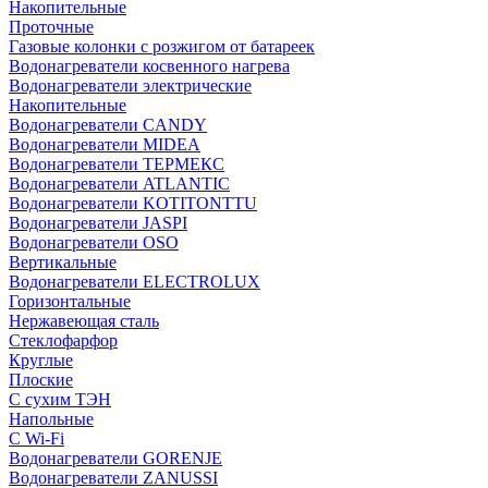
Накопительные
Проточные
Газовые колонки с розжигом от батареек
Водонагреватели косвенного нагрева
Водонагреватели электрические
Накопительные
Водонагреватели CANDY
Водонагреватели MIDEA
Водонагреватели ТЕРМЕКС
Водонагреватели ATLANTIC
Водонагреватели KOTITONTTU
Водонагреватели JASPI
Водонагреватели OSO
Вертикальные
Водонагреватели ELECTROLUX
Горизонтальные
Нержавеющая сталь
Стеклофарфор
Круглые
Плоские
С сухим ТЭН
Напольные
С Wi-Fi
Водонагреватели GORENJE
Водонагреватели ZANUSSI