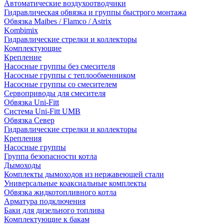
Автоматические воздухоотводчики
Гидравлическая обвязка и группы быстрого монтажа
Обвязка Maibes / Flamco / Astrix
Kombimix
Гидравлические стрелки и коллекторы
Комплектующие
Крепление
Насосные группы без смесителя
Насосные группы с теплообменником
Насосные группы со смесителем
Сервоприводы для смесителя
Обвязка Uni-Fitt
Система Uni-Fitt UMB
Обвязка Север
Гидравлические стрелки и коллекторы
Крепления
Насосные группы
Группа безопасности котла
Дымоходы
Комплекты дымоходов из нержавеющей стали
Универсальные коаксиальные комплекты
Обвязка жидкотопливного котла
Арматура подключения
Баки для дизельного топлива
Комплектующие к бакам