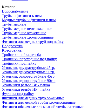
Каталог
Водоснабжение
Трубы и фитинги к ним
Медные трубы и фитинги к ним
Трубы медные
Трубы медные неотожженные
Трубы медные отожженые
Трубы медные хромированные
Фитинги для медных труб под пайку
Водорозетка
Крестовины
Тройники пайка-резьба
Тройники переходные под пайку
Тройники под пайку
Угольник двухраструбные 45гр.
Угольник двухраструбные 90гр.
Угольник однораструбные 45гр.
Угольник однораструбные 90гр.
Угольники резьба ВР - пайка
Угольники резьба НР - пайка
Футорка под пайку
Фитинги для медных труб обжимные
Фитинги для медной трубы хромированные
Фитинги обжимные для медной трубы латунные